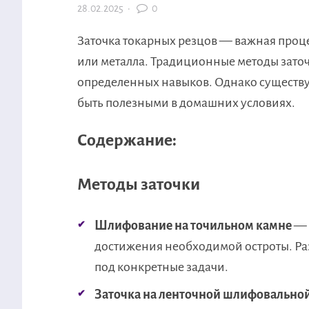
28.02.2025
·
0
Заточка токарных резцов — важная проц
или металла. Традиционные методы заточ
определенных навыков. Однако существуе
быть полезными в домашних условиях.
Содержание:
Методы заточки
Шлифование на точильном камне
— 
достижения необходимой остроты. Раз
под конкретные задачи.
Заточка на ленточной шлифовально