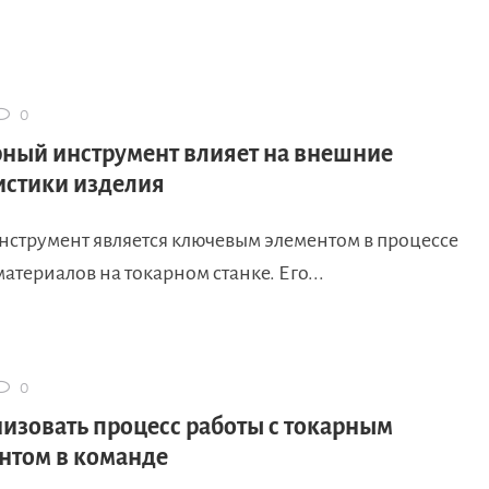
0
рный инструмент влияет на внешние
истики изделия
нструмент является ключевым элементом в процессе
атериалов на токарном станке. Его...
0
низовать процесс работы с токарным
нтом в команде