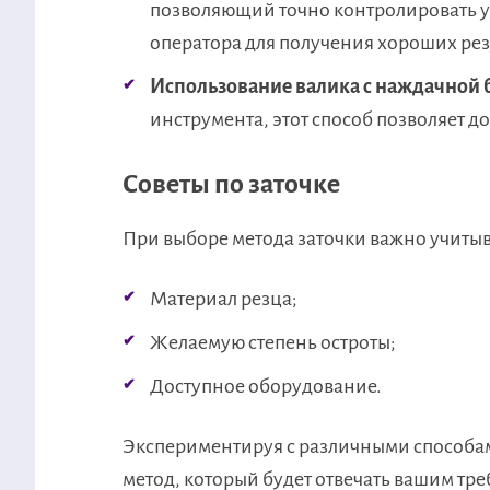
позволяющий точно контролировать у
оператора для получения хороших рез
Использование валика с наждачной 
инструмента, этот способ позволяет 
Советы по заточке
При выборе метода заточки важно учитыв
Материал резца;
Желаемую степень остроты;
Доступное оборудование.
Экспериментируя с различными способам
метод, который будет отвечать вашим тр