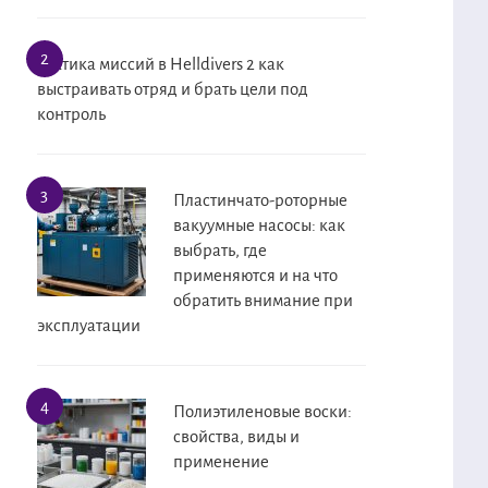
Тактика миссий в Helldivers 2 как
выстраивать отряд и брать цели под
контроль
Пластинчато-роторные
вакуумные насосы: как
выбрать, где
применяются и на что
обратить внимание при
эксплуатации
Полиэтиленовые воски:
свойства, виды и
применение