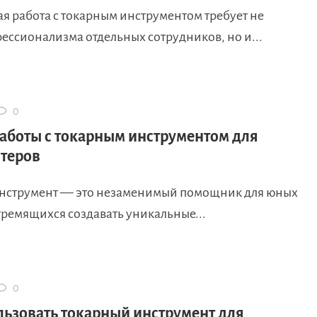
я работа с токарным инструментом требует не
ессионализма отдельных сотрудников, но и...
0
аботы с токарным инструментом для
теров
нструмент — это незаменимый помощник для юных
тремящихся создавать уникальные...
0
льзовать токарный инструмент для