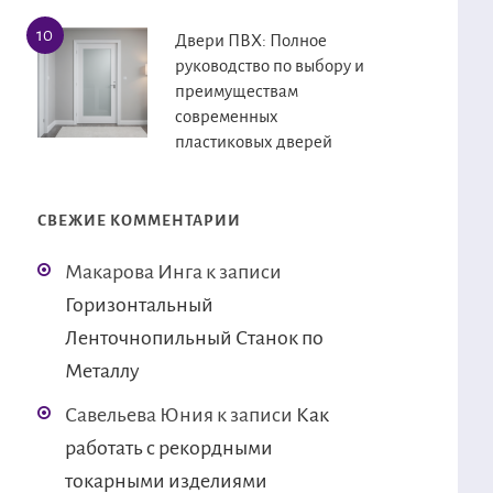
Двери ПВХ: Полное
руководство по выбору и
преимуществам
современных
пластиковых дверей
СВЕЖИЕ КОММЕНТАРИИ
Макарова Инга
к записи
Горизонтальный
Ленточнопильный Станок по
Металлу
Савельева Юния
к записи
Как
работать с рекордными
токарными изделиями