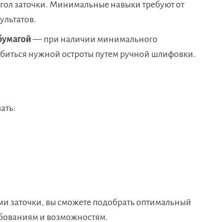
гол заточки. Минимальные навыки требуют от
ультатов.
бумагой
— при наличии минимального
добиться нужной остроты путем ручной шлифовки.
ать:
и заточки, вы сможете подобрать оптимальный
ебованиям и возможностям.