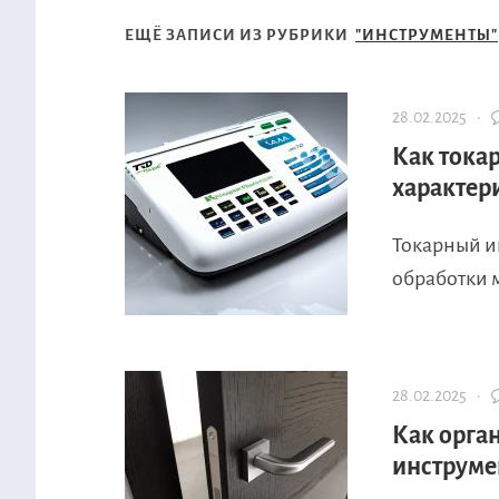
ЕЩЁ ЗАПИСИ ИЗ РУБРИКИ
"ИНСТРУМЕНТЫ"
28.02.2025 ·
Как тока
характер
Токарный и
обработки м
28.02.2025 ·
Как орга
инструме