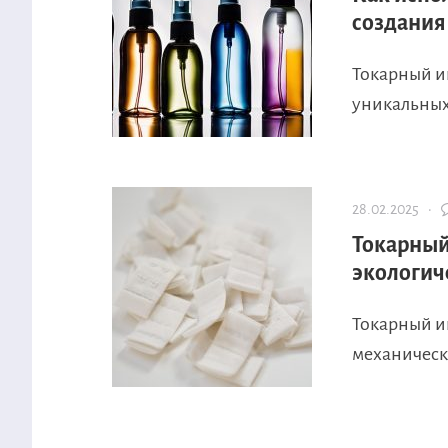
создания
Токарный и
уникальных 
28.02.2025 ·
Токарный
экологич
Токарный и
механическо