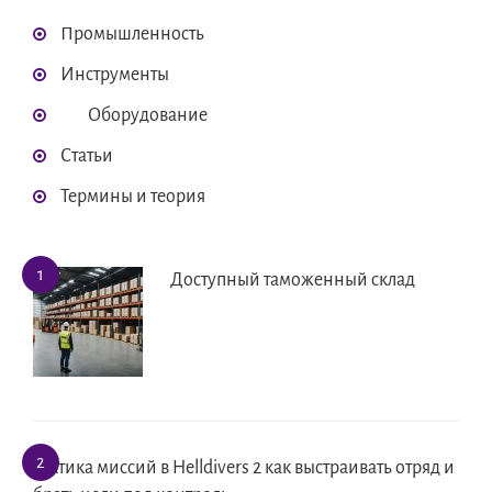
Промышленность
Инструменты
Оборудование
Статьи
Термины и теория
Доступный таможенный склад
Тактика миссий в Helldivers 2 как выстраивать отряд и