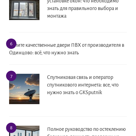
установке окон: что необходимо
знать для правильного выбора и
монтажа
Купите качественные двери ПВХ от производителя в
Одинцово: всё, что нужно знать
Спутниковая связь и оператор
спутникового интернета: все, что
нужно знать о GKSputnik
Полное руководство по остеклению