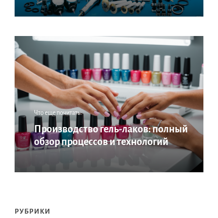
Что еще почитать:
Производство гель-лаков: полный
обзор процессов и технологий
РУБРИКИ