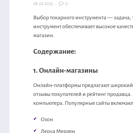
28.02.2025
·
0
Выбор токарного инструмента — задача,
инструмент обеспечивает высокое качес
магазин.
Содержание:
1. Онлайн-магазины
Онлайн-платформы предлагают широкий 
отзывы покупателей и рейтинг продавца.
компьютера. Популярные сайты включают
Озон
Леруа Мерлен