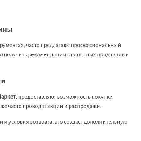
зины
рументах, часто предлагают профессиональный
но получить рекомендации от опытных продавцов и
ти
аркет
, предоставляют возможность покупки
кже часто проводят акции и распродажи.
 и условия возврата, это создаст дополнительную