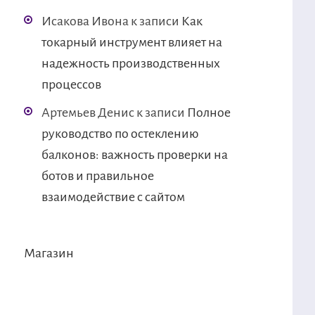
Исакова Ивона
к записи
Как
токарный инструмент влияет на
надежность производственных
процессов
Артемьев Денис
к записи
Полное
руководство по остеклению
балконов: важность проверки на
ботов и правильное
взаимодействие с сайтом
Магазин