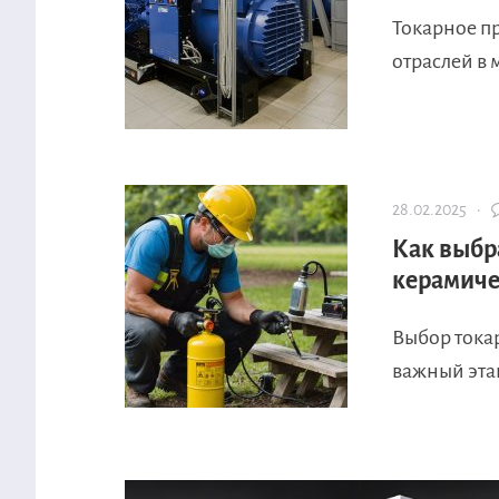
Токарное пр
отраслей в 
28.02.2025 ·
Как выбр
керамиче
Выбор тока
важный этап