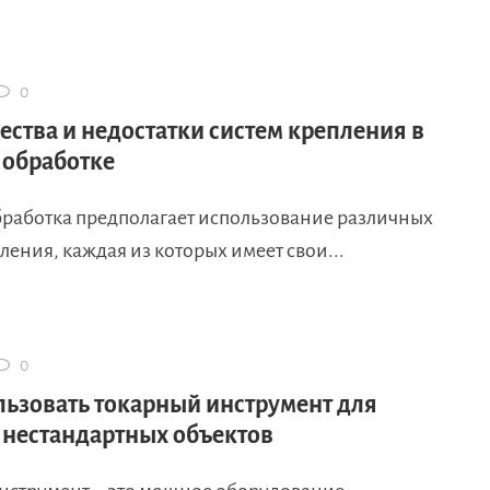
0
ства и недостатки систем крепления в
 обработке
бработка предполагает использование различных
ления, каждая из которых имеет свои...
0
льзовать токарный инструмент для
 нестандартных объектов