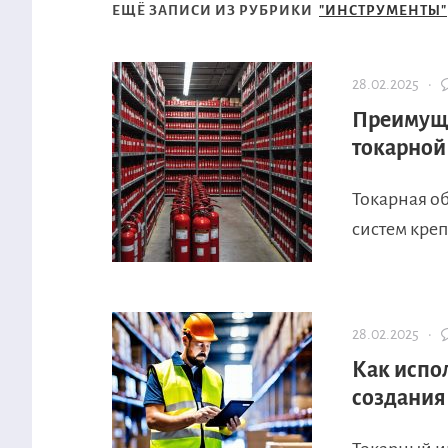
ЕЩЁ ЗАПИСИ ИЗ РУБРИКИ
"ИНСТРУМЕНТЫ"
28.02.2025 ·
Преимуще
токарной
Токарная о
систем креп
28.02.2025 ·
Как испо
создания