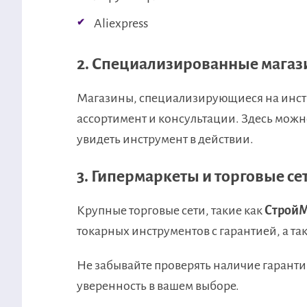
Aliexpress
2. Специализированные мага
Магазины, специализирующиеся на инст
ассортимент и консультации. Здесь мож
увидеть инструмент в действии.
3. Гипермаркеты и торговые се
Крупные торговые сети, такие как
СтройМ
токарных инструментов с гарантией, а та
Не забывайте проверять наличие гарантии
уверенность в вашем выборе.