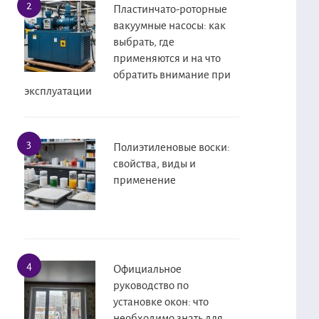
Пластинчато-роторные
вакуумные насосы: как
выбрать, где
применяются и на что
обратить внимание при
эксплуатации
Полиэтиленовые воски:
свойства, виды и
применение
Официальное
руководство по
установке окон: что
необходимо знать для