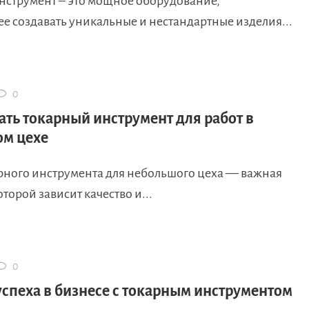
нструмент – это мощное оборудование,
е создавать уникальные и нестандартные изделия...
0
ать токарный инструмент для работ в
м цехе
рного инструмента для небольшого цеха — важная
оторой зависит качество и...
0
успеха в бизнесе с токарным инструментом