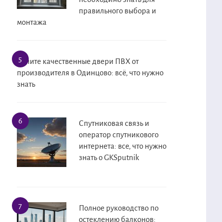
правильного выбора и
монтажа
Купите качественные двери ПВХ от
производителя в Одинцово: всё, что нужно
знать
Спутниковая связь и
оператор спутникового
интернета: все, что нужно
знать о GKSputnik
Полное руководство по
остеклению балконов: