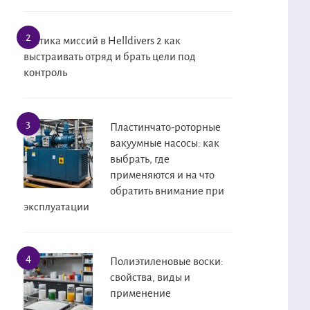
Тактика миссий в Helldivers 2 как
выстраивать отряд и брать цели под
контроль
Пластинчато-роторные
вакуумные насосы: как
выбрать, где
применяются и на что
обратить внимание при
эксплуатации
Полиэтиленовые воски:
свойства, виды и
применение