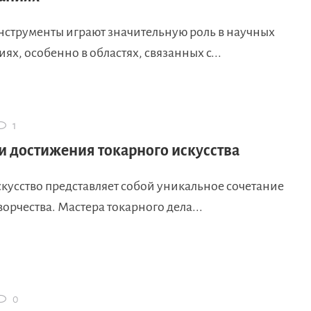
нструменты играют значительную роль в научных
ях, особенно в областях, связанных с...
1
и достижения токарного искусства
кусство представляет собой уникальное сочетание
ворчества. Мастера токарного дела...
0