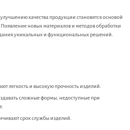
 улучшению качества продукции становятся основой
 Появление новых материалов и методов обработки
здания уникальных и функциональных решений.
ют легкость и высокую прочность изделий.
здавать сложные формы, недоступные при
е.
ичивают срок службы изделий.