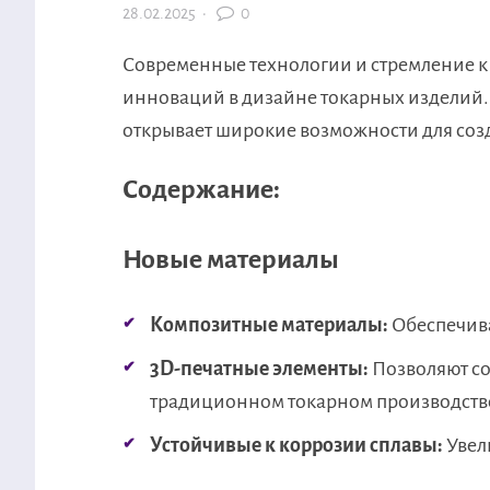
28.02.2025
·
0
Современные технологии и стремление к
инноваций в дизайне токарных изделий.
открывает широкие возможности для со
Содержание:
Новые материалы
Композитные материалы:
Обеспечива
3D-печатные элементы:
Позволяют со
традиционном токарном производств
Устойчивые к коррозии сплавы:
Увел