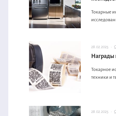
Токарные и
исследовани
28.02.2025 ·
Награды 
Токарное ис
техники и т
28.02.2025 ·