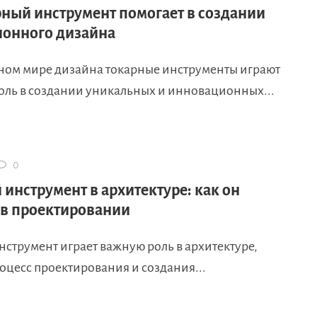
рный инструмент помогает в создании
онного дизайна
ном мире дизайна токарные инструменты играют
оль в создании уникальных и инновационных...
0
инструмент в архитектуре: как он
 в проектировании
струмент играет важную роль в архитектуре,
оцесс проектирования и создания...