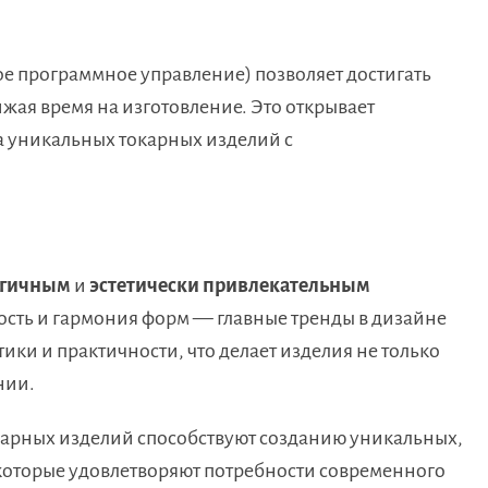
е программное управление) позволяет достигать
жая время на изготовление. Это открывает
а уникальных токарных изделий с
огичным
и
эстетически привлекательным
ть и гармония форм — главные тренды в дизайне
ики и практичности, что делает изделия не только
нии.
карных изделий способствуют созданию уникальных,
 которые удовлетворяют потребности современного