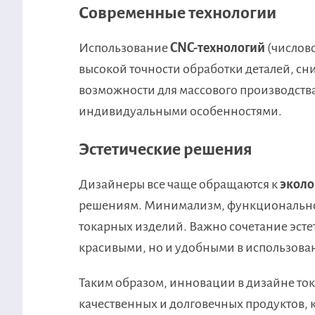
Современные технологии
Использование
CNC-технологий
(числово
высокой точности обработки деталей, сни
возможности для массового производств
индивидуальными особенностями.
Эстетические решения
Дизайнеры все чаще обращаются к
экол
решениям. Минимализм, функциональнос
токарных изделий. Важно сочетание эстет
красивыми, но и удобными в использова
Таким образом, инновации в дизайне то
качественных и долговечных продуктов,