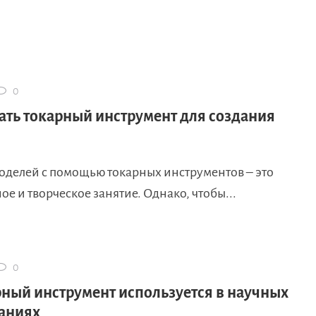
0
ать токарный инструмент для создания
оделей с помощью токарных инструментов – это
ое и творческое занятие. Однако, чтобы...
0
рный инструмент используется в научных
аниях