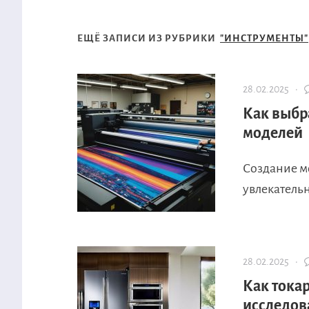
ЕЩЁ ЗАПИСИ ИЗ РУБРИКИ
"ИНСТРУМЕНТЫ"
28.02.2025 ·
Как выбр
моделей
Создание м
увлекательн
28.02.2025 ·
Как тока
исследов