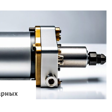
арных