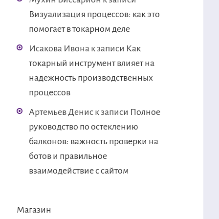
Визуализация процессов: как это
помогает в токарном деле
Исакова Ивона
к записи
Как
токарный инструмент влияет на
надежность производственных
процессов
Артемьев Денис
к записи
Полное
руководство по остеклению
балконов: важность проверки на
ботов и правильное
взаимодействие с сайтом
Магазин