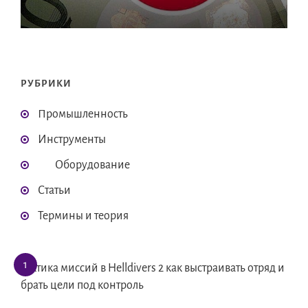
РУБРИКИ
Промышленность
Инструменты
Оборудование
Статьи
Термины и теория
Тактика миссий в Helldivers 2 как выстраивать отряд и
брать цели под контроль