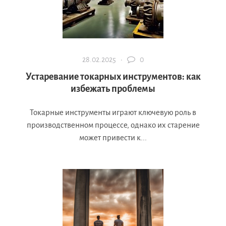
28.02.2025 ·
0
Устаревание токарных инструментов: как
избежать проблемы
Токарные инструменты играют ключевую роль в
производственном процессе, однако их старение
может привести к...