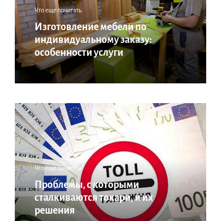
Что еще почитать:
Изготовление мебели по
индивидуальному заказу:
особенности услуги
Что еще почитать:
Проблемы, с которыми
сталкиваются токари, и их
решения