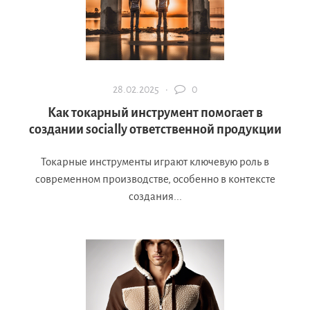
28.02.2025 ·
0
Как токарный инструмент помогает в
создании socially ответственной продукции
Токарные инструменты играют ключевую роль в
современном производстве, особенно в контексте
создания...