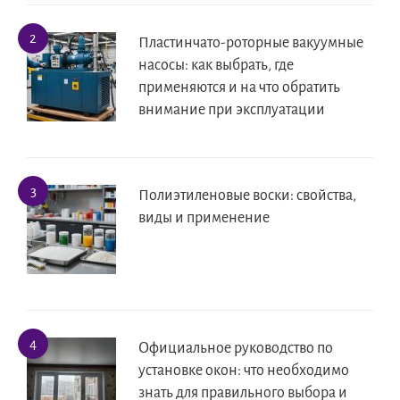
Пластинчато-роторные вакуумные
насосы: как выбрать, где
применяются и на что обратить
внимание при эксплуатации
Полиэтиленовые воски: свойства,
виды и применение
Официальное руководство по
установке окон: что необходимо
знать для правильного выбора и