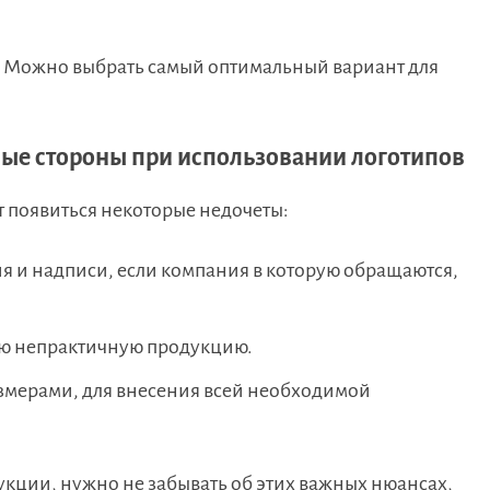
. Можно выбрать самый оптимальный вариант для
ные стороны при использовании логотипов
т появиться некоторые недочеты:
я и надписи, если компания в которую обращаются,
ую непрактичную продукцию.
змерами, для внесения всей необходимой
укции, нужно не забывать об этих важных нюансах,