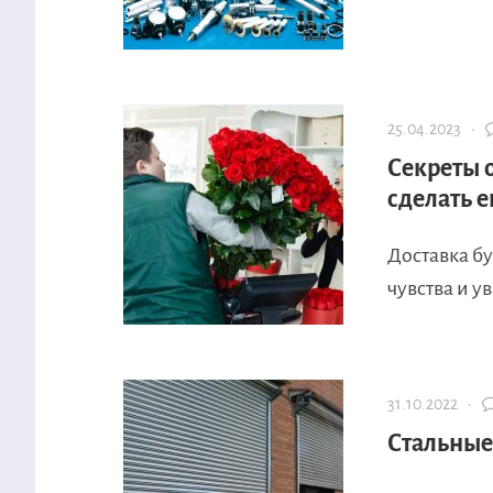
25.04.2023 ·
Секреты 
сделать е
Доставка бу
чувства и у
31.10.2022 ·
Стальные