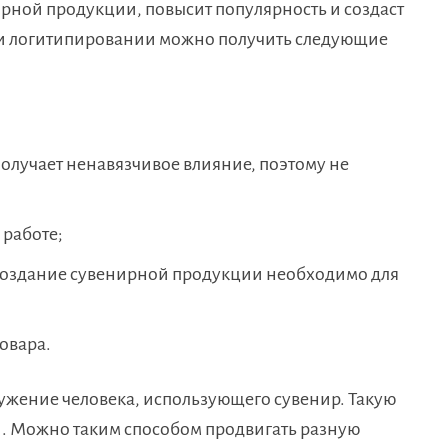
ной продукции, повысит популярность и создаст
и логитипировании можно получить следующие
получает ненавязчивое влияние, поэтому не
 работе;
создание сувенирной продукции необходимо для
овара.
ружение человека, использующего сувенир. Такую
и. Можно таким способом продвигать разную