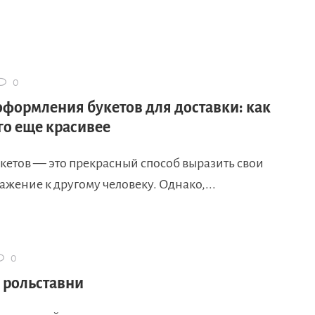
0
оформления букетов для доставки: как
го еще красивее
кетов — это прекрасный способ выразить свои
важение к другому человеку. Однако,...
0
 рольставни