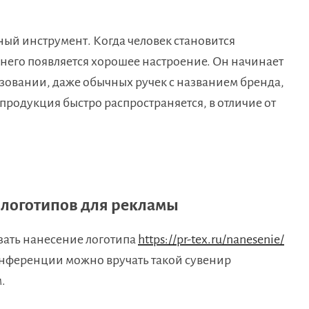
ый инструмент. Когда человек становится
 него появляется хорошее настроение. Он начинает
ьзовании, даже обычных ручек с названием бренда,
продукция быстро распространяется, в отличие от
логотипов для рекламы
зать нанесение логотипа
https://pr-tex.ru/nanesenie/
онференции можно вручать такой сувенир
.