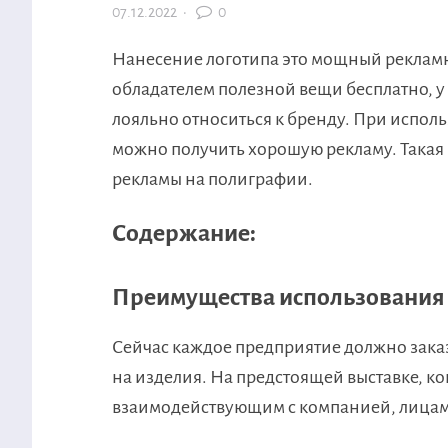
07.12.2022
·
0
Нанесение логотипа это мощный рекламн
обладателем полезной вещи бесплатно, у
лояльно относиться к бренду. При испол
можно получить хорошую рекламу. Такая 
рекламы на полиграфии.
Содержание:
Преимущества использования 
Сейчас каждое предприятие должно зака
на изделия. На предстоящей выставке, к
взаимодействующим с компанией, лицам