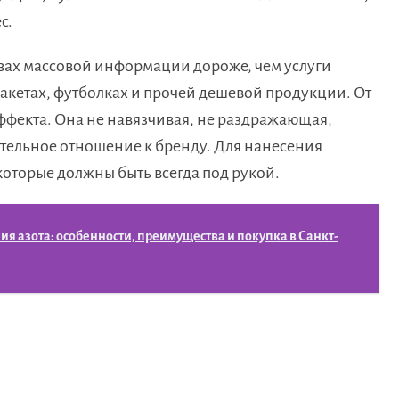
с.
твах массовой информации дороже, чем услуги
пакетах, футболках и прочей дешевой продукции. От
ффекта. Она не навязчивая, не раздражающая,
тельное отношение к бренду. Для нанесения
которые должны быть всегда под рукой.
 азота: особенности, преимущества и покупка в Санкт-