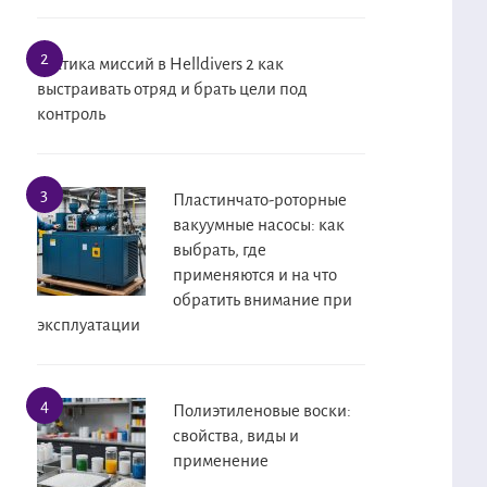
Тактика миссий в Helldivers 2 как
выстраивать отряд и брать цели под
контроль
Пластинчато-роторные
вакуумные насосы: как
выбрать, где
применяются и на что
обратить внимание при
эксплуатации
Полиэтиленовые воски:
свойства, виды и
применение