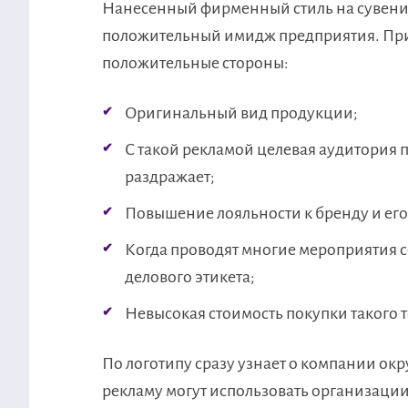
Нанесенный фирменный стиль на сувенир
положительный имидж предприятия. Пр
положительные стороны:
Оригинальный вид продукции;
С такой рекламой целевая аудитория 
раздражает;
Повышение лояльности к бренду и его
Когда проводят многие мероприятия 
делового этикета;
Невысокая стоимость покупки такого т
По логотипу сразу узнает о компании ок
рекламу могут использовать организаци