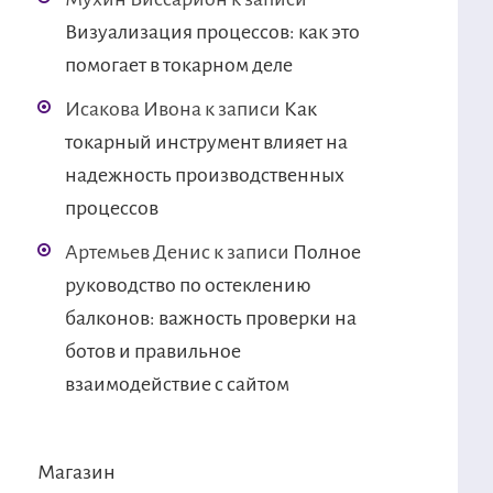
Визуализация процессов: как это
помогает в токарном деле
Исакова Ивона
к записи
Как
токарный инструмент влияет на
надежность производственных
процессов
Артемьев Денис
к записи
Полное
руководство по остеклению
балконов: важность проверки на
ботов и правильное
взаимодействие с сайтом
Магазин