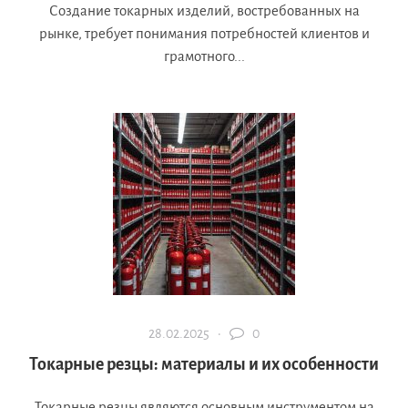
Создание токарных изделий, востребованных на
рынке, требует понимания потребностей клиентов и
грамотного...
28.02.2025 ·
0
Токарные резцы: материалы и их особенности
Токарные резцы являются основным инструментом на