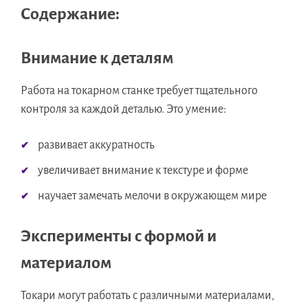
Содержание:
Внимание к деталям
Работа на токарном станке требует тщательного
контроля за каждой деталью. Это умение:
развивает аккуратность
увеличивает внимание к текстуре и форме
научает замечать мелочи в окружающем мире
Эксперименты с формой и
материалом
Токари могут работать с различными материалами,