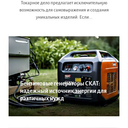
Токарное дело предлагает исключительную
возможность для самовыражения и создания
уникальных изделий. Если...
Что еще почитать:
Бензиновые генераторы СКАТ:
надежный источник энергии для
различных нужд