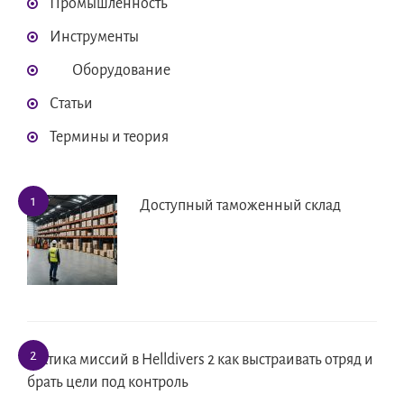
Промышленность
Инструменты
Оборудование
Статьи
Термины и теория
Доступный таможенный склад
Тактика миссий в Helldivers 2 как выстраивать отряд и
брать цели под контроль