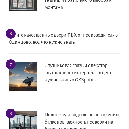
знать для правильного выбора и
монтажа
Купите качественные двери ПВХ от производителя в
Одинцово: всё, что нужно знать
Спутниковая связь и оператор
спутникового интернета: все, что
нужно знать о GKSputnik
Полное руководство по остеклению
балконов: важность проверки на