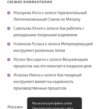
СВЕЖИЕ КОММЕНТАРИИ
Макарова Инга
к записи
Горизонтальный
Ленточнопильный Станок по Металлу
Савельева Юния
к записи
Как работать с
рекордными токарными изделиями
Новикова Рузана
к записи
Металлорежущий
инструмент различных типов
Мухин Виссарион
к записи
Визуализация
процессов: как это помогает в токарном деле
Исакова Ивона
к записи
Как токарный
инструмент влияет на надежность
производственных процессов
Мы используем файлы cookie.
Магазин
Они помогают улучшать сайт и