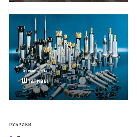
Что еще почитать:
Штативы
РУБРИКИ