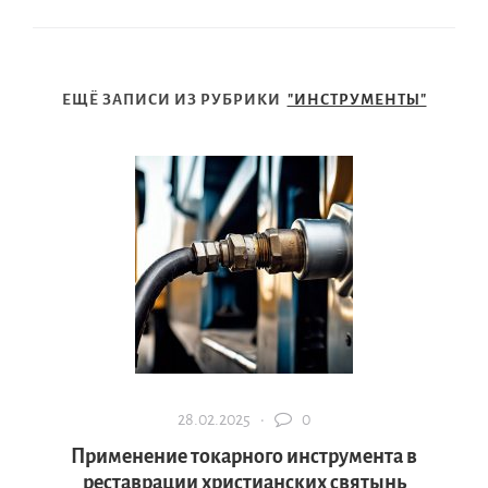
ЕЩЁ ЗАПИСИ ИЗ РУБРИКИ
"ИНСТРУМЕНТЫ"
28.02.2025 ·
0
Применение токарного инструмента в
реставрации христианских святынь