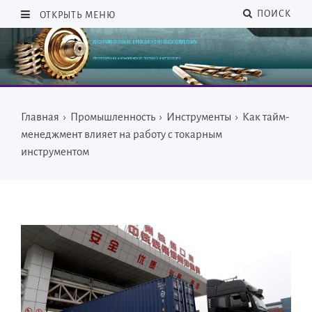
ПОИСК
ОТКРЫТЬ МЕНЮ
Главная
›
Промышленность
›
Инструменты
›
Как тайм-
менеджмент влияет на работу с токарным
инструментом