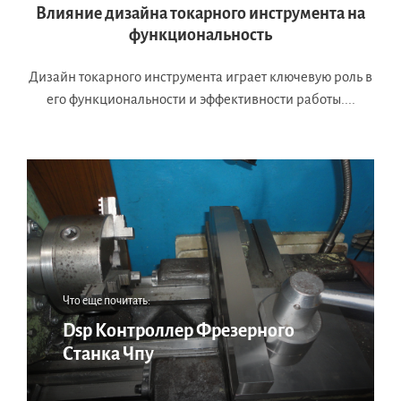
Влияние дизайна токарного инструмента на
функциональность
Дизайн токарного инструмента играет ключевую роль в
его функциональности и эффективности работы....
Что еще почитать:
Dsp Контроллер Фрезерного
Станка Чпу