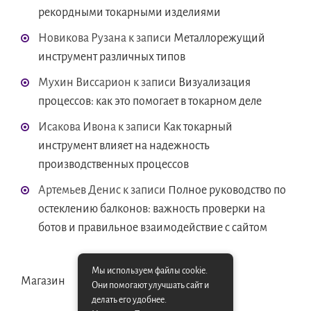
рекордными токарными изделиями
Новикова Рузана
к записи
Металлорежущий
инструмент различных типов
Мухин Виссарион
к записи
Визуализация
процессов: как это помогает в токарном деле
Исакова Ивона
к записи
Как токарный
инструмент влияет на надежность
производственных процессов
Артемьев Денис
к записи
Полное руководство по
остеклению балконов: важность проверки на
ботов и правильное взаимодействие с сайтом
Мы используем файлы cookie.
Магазин
Они помогают улучшать сайт и
делать его удобнее.