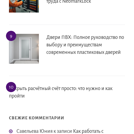
труда с NeomarkLock
Двери ПВХ: Полное руководство по
выбору и преимуществам
современных пластиковых дверей
Открыть расчётный счёт просто: что нужно и как
пройти
СВЕЖИЕ КОММЕНТАРИИ
Савельева Юния
к записи
Как работать с