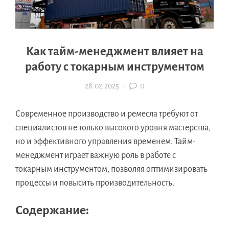
Как тайм-менеджмент влияет на
работу с токарным инструментом
28.02.2025
·
0
Современное производство и ремесла требуют от
специалистов не только высокого уровня мастерства,
но и эффективного управления временем. Тайм-
менеджмент играет важную роль в работе с
токарным инструментом, позволяя оптимизировать
процессы и повысить производительность.
Содержание: