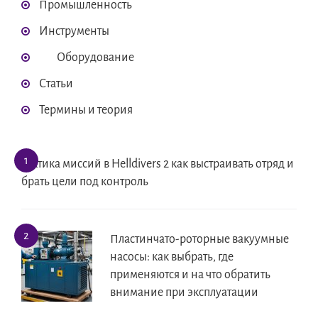
Промышленность
Инструменты
Оборудование
Статьи
Термины и теория
Тактика миссий в Helldivers 2 как выстраивать отряд и
брать цели под контроль
Пластинчато-роторные вакуумные
насосы: как выбрать, где
применяются и на что обратить
внимание при эксплуатации