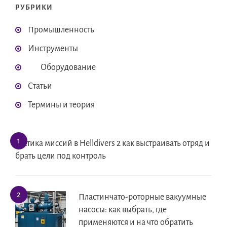
РУБРИКИ
Промышленность
Инструменты
Оборудование
Статьи
Термины и теория
Тактика миссий в Helldivers 2 как выстраивать отряд и
брать цели под контроль
Пластинчато-роторные вакуумные
насосы: как выбрать, где
применяются и на что обратить