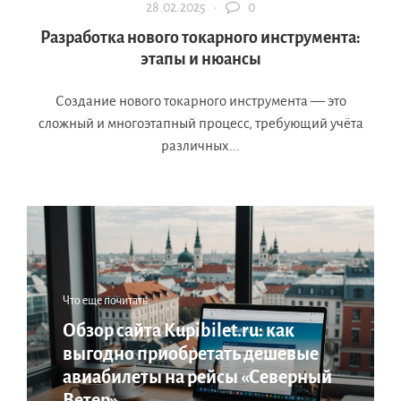
28.02.2025 ·
0
Разработка нового токарного инструмента:
этапы и нюансы
Создание нового токарного инструмента — это
сложный и многоэтапный процесс, требующий учёта
различных...
Что еще почитать:
Обзор сайта Kupibilet.ru: как
выгодно приобретать дешевые
авиабилеты на рейсы «Северный
Ветер»