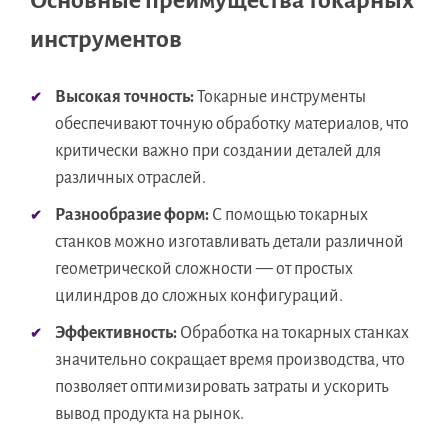
Основные преимущества токарных
инструментов
Высокая точность:
Токарные инструменты
обеспечивают точную обработку материалов, что
критически важно при создании деталей для
различных отраслей.
Разнообразие форм:
С помощью токарных
станков можно изготавливать детали различной
геометрической сложности — от простых
цилиндров до сложных конфигураций.
Эффективность:
Обработка на токарных станках
значительно сокращает время производства, что
позволяет оптимизировать затраты и ускорить
вывод продукта на рынок.