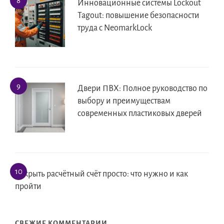
Инновационные системы Lockout
Tagout: повышение безопасности
труда с NeomarkLock
Двери ПВХ: Полное руководство по
выбору и преимуществам
современных пластиковых дверей
Открыть расчётный счёт просто: что нужно и как
пройти
СВЕЖИЕ КОММЕНТАРИИ