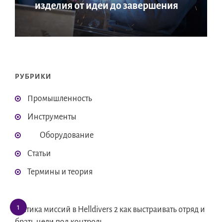
изделия от идеи до завершения
РУБРИКИ
Промышленность
Инструменты
Оборудование
Статьи
Термины и теория
Тактика миссий в Helldivers 2 как выстраивать отряд и