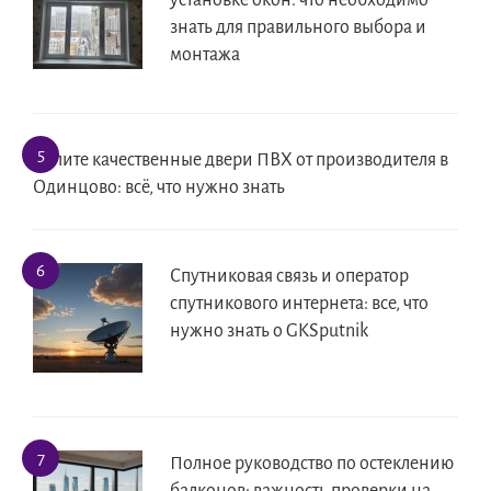
установке окон: что необходимо
знать для правильного выбора и
монтажа
Купите качественные двери ПВХ от производителя в
Одинцово: всё, что нужно знать
Спутниковая связь и оператор
спутникового интернета: все, что
нужно знать о GKSputnik
Полное руководство по остеклению