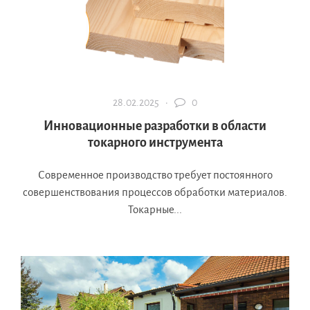
28.02.2025 ·
0
Инновационные разработки в области
токарного инструмента
Современное производство требует постоянного
совершенствования процессов обработки материалов.
Токарные...