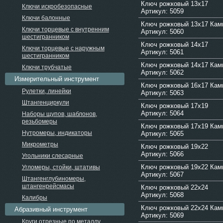
Ключ рожковый 13х17
Ключи искробезопасные
Артикул: 5059
Ключи балонные
Ключ рожковый 13х17 Ка
Ключи торцевые с внутренним
Артикул: 5060
шестигранником
Ключ рожковый 14х17
Ключи торцевые с наружным
Артикул: 5061
шестигранником
Ключ рожковый 14х17 Ка
Ключи трубчатые
Артикул: 5062
Измерительный инструмент
Ключ рожковый 16х17 Ка
Рулетки, линейки
Артикул: 5063
Штангенциркули
Ключ рожковый 17х19
Артикул: 5064
Наборы щупов, шаблонов,
резьбомеры
Ключ рожковый 17х19 Ка
Нутромеры, индикаторы
Артикул: 5065
Микрометры
Ключ рожковый 19х22
Артикул: 5066
Угольники слесарные
Ключ рожковый 19х22 Ка
Угломеры, стойки, штативы
Артикул: 5067
Штангенглубиномеры,
штангенрейсмасы
Ключ рожковый 22х24
Артикул: 5068
Калибры
Ключ рожковый 22х24 Ка
Абразивный инструмент
Артикул: 5069
Круги отрезные по металлу