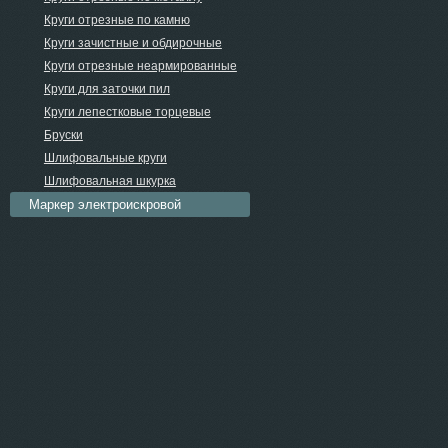
Круги отрезные по камню
Круги зачистные и обдирочные
Круги отрезные неармированные
Круги для заточки пил
Круги лепестковые торцевые
Бруски
Шлифовальные круги
Шлифовальная шкурка
Маркер электроискровой