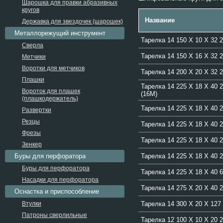
Шарошка для правки абразивных
кругов
Название
Державка для звездочек (шарошек)
Металлорежущий инструмент
Тарелка 14 150 Х 10 Х 32 
Сверла
Тарелка 14 150 Х 16 Х 32 
Метчики
Воротки для метчиков
Тарелка 14 200 Х 20 Х 32 
Плашки
Тарелка 14 225 Х 18 Х 40 2
Вороток для плашек
(16М)
(плашкодержатель)
Тарелка 14 225 Х 18 Х 40 
Развертки
Резцы
Тарелка 14 225 Х 18 Х 40 
Фрезы
Тарелка 14 225 Х 18 Х 40 
Зенкер
Буры для перфоратора
Тарелка 14 225 Х 18 Х 40 
Буры для перфоратора
Тарелка 14 225 Х 18 Х 40
Насадки для перфоратора
Тарелка 14 275 Х 20 Х 40 
Оснастка и приспособление
Втулки
Тарелка 14 300 Х 20 Х 12
Патроны сверлильные
Тарелка 12 100 Х 10 Х 20 