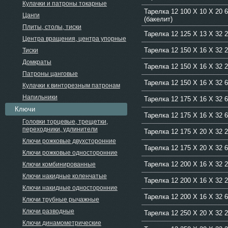
Кулачки и патроны токарные
Тарелка 12 100 Х 10 Х 20 
Цанги
(бакелит)
Плиты, столы, тиски
Тарелка 12 125 Х 13 Х 32
Центра вращения, центра упорные
Тарелка 12 150 Х 16 Х 32 
Тиски
Домкраты
Тарелка 12 150 Х 16 Х 32
Патроны цанговые
Тарелка 12 150 Х 16 Х 32 
Кулачки к винторезным патронам
Напильники
Тарелка 12 175 Х 16 Х 32 
Ключи
Тарелка 12 175 Х 16 Х 32 
Головки торцевые, трещетки,
переходники, удлинители
Тарелка 12 175 Х 20 Х 32 
Ключи рожковые двухсторонние
Тарелка 12 175 Х 20 Х 32 
Ключи рожковые односторонние
Тарелка 12 200 Х 16 Х 32 
Ключи комбинированные
Ключи накидные коленчатые
Тарелка 12 200 Х 16 Х 32 
Ключи накидные односторонние
Тарелка 12 200 Х 16 Х 32 
Ключи трубные рычажные
Ключи разводные
Тарелка 12 250 Х 20 Х 32 
Ключи динамометрические