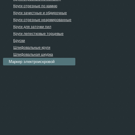
Круги отрезные по камню
Круги зачистные и обдирочные
Круги отрезные неармированные
Круги для заточки пил
Круги лепестковые торцевые
Бруски
Шлифовальные круги
Шлифовальная шкурка
Маркер электроискровой