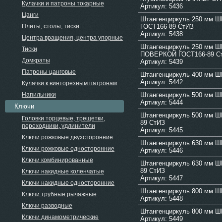
Кулачки и патроны токарные
Артикул: 5436
Цанги
Штангенциркуль 250 мм Ш
Плиты, столы, тиски
ГОСТ166-89 СтИЗ
Артикул: 5438
Центра вращения, центра упорные
Штангенциркуль 250 мм ШЦ-
Тиски
ПОВЕРКОЙ ГОСТ166-89 С
Домкраты
Артикул: 5439
Патроны цанговые
Штангенциркуль 400 мм Ш
Артикул: 5442
Кулачки к винторезным патронам
Напильники
Штангенциркуль 500 мм Ш
Артикул: 5444
Ключи
Штангенциркуль 500 мм ШЦ-
Головки торцевые, трещетки,
89 СтИЗ
переходники, удлинители
Артикул: 5445
Ключи рожковые двухсторонние
Штангенциркуль 630 мм Ш
Ключи рожковые односторонние
Артикул: 5446
Ключи комбинированные
Штангенциркуль 630 мм ШЦ-
89 СтИЗ
Ключи накидные коленчатые
Артикул: 5447
Ключи накидные односторонние
Штангенциркуль 800 мм Ш
Ключи трубные рычажные
Артикул: 5448
Ключи разводные
Штангенциркуль 800 мм Ш
Ключи динамометрические
Артикул: 5449