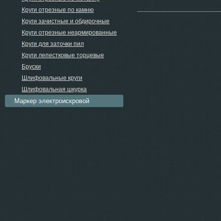
Круги отрезные по камню
Круги зачистные и обдирочные
Круги отрезные неармированные
Круги для заточки пил
Круги лепестковые торцевые
Бруски
Шлифовальные круги
Шлифовальная шкурка
Маркер электроискровой