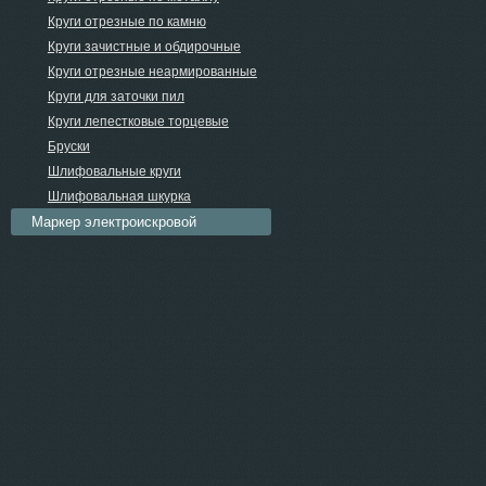
Круги отрезные по камню
Круги зачистные и обдирочные
Круги отрезные неармированные
Круги для заточки пил
Круги лепестковые торцевые
Бруски
Шлифовальные круги
Шлифовальная шкурка
Маркер электроискровой