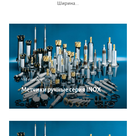
Ширина...
Что еще почитать:
Метчики ручные серия INOX