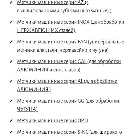
Метчики машинные серия AZ (c
вышлифованными зубъями (шахматные) )
Метчики машинные серия INOX (для обработки
НЕРЖАВЕЮЩИХ сталей)
Метчики машинные серия FAN (универсальные
метчики для стали, нержавейки и чугуна)
Метчики машинные серия GAL (для обработки
АЛЮМИНИЯ и его сплавов)
Метчики машинные серия AL (для обработки
АЛЮМИНИЯ )
Метчики машинные серия GG (для обработки
ЧУГУНА)
Метчики машинные серия OPTI
Метчики машинные серия S-NC (для широкого