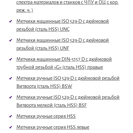
спектра материалов и станков с ЧПУ и ОЦ с кор.
реж. ч. )
Метчики машинные ISO 529-D с дюймовой
резьбой (сталь HSS) UNC
Метчики машинные ISO 529-D с дюймовой
резьбой (сталь HSS) UNF
Метчики машинные DIN-5157 D с дюймовой
трубной резьбой «G» (сталь HSS) правые
Метчики ручные ISO 529-D с дюймовой резьбой
Витворта (сталь HSS) BSW
Метчики ручные ISO 529-D с дюймовой резьбой
Витворта мелкой (сталь HSS) BSF
Метчики ручные серия HSS
Метчики ручные серия HSS левые