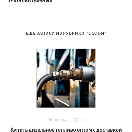
Метчики гаечные
ЕЩЁ ЗАПИСИ ИЗ РУБРИКИ
"СТАТЬИ"
28.03.2024 ·
0
Купить дизельное топливо оптом с доставкой