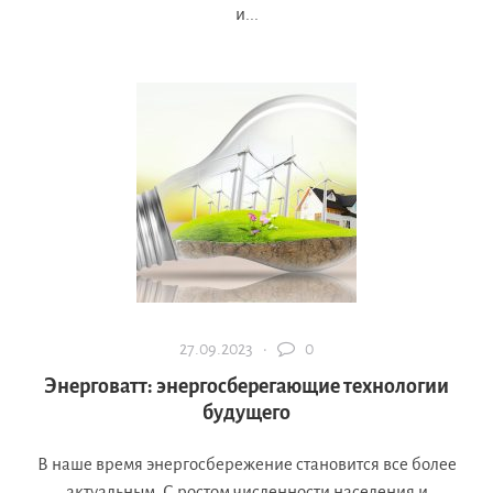
и...
27.09.2023 ·
0
Энерговатт: энергосберегающие технологии
будущего
В наше время энергосбережение становится все более
актуальным. С ростом численности населения и