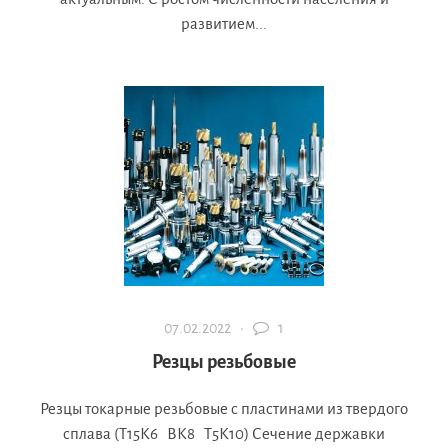
развитием...
07.02.2022 ·
1
Резцы резьбовые
Резцы токарные резьбовые с пластинами из твердого
сплава (Т15К6 ВК8 Т5К10) Сечение державки