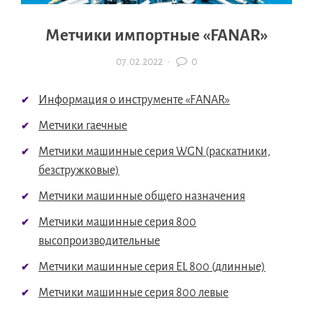
Метчики импортные «FANAR»
07.02.2022
·
0
Информация о инструменте «FANAR»
Метчики гаечные
Метчики машинные серия WGN (раскатники,
безстружковые)
Метчики машинные общего назначения
Метчики машинные серия 800
высопроизводительные
Метчики машинные серия EL 800 (длинные)
Метчики машинные серия 800 левые