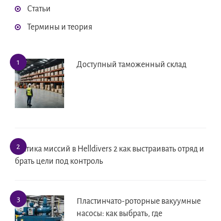
Статьи
Термины и теория
Доступный таможенный склад
Тактика миссий в Helldivers 2 как выстраивать отряд и
брать цели под контроль
Пластинчато-роторные вакуумные
насосы: как выбрать, где