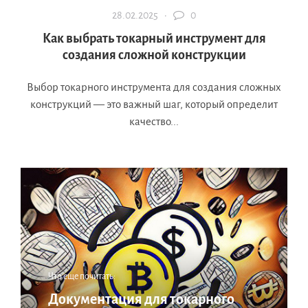
28.02.2025 ·
0
Как выбрать токарный инструмент для
создания сложной конструкции
Выбор токарного инструмента для создания сложных
конструкций — это важный шаг, который определит
качество...
Что еще почитать:
Документация для токарного