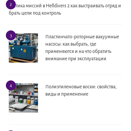
Тактика миссий в Helldivers 2 как выстраивать отряд и
брать цели под контроль
Пластинчато-роторные вакуумные
насосы: как выбрать, где
применяются и на что обратить
внимание при эксплуатации
Полиэтиленовые воски: свойства,
виды и применение