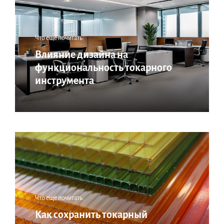
Что еще почитать:
Влияние дизайна на
функциональность токарного
инструмента
Что еще почитать:
Как сохранить токарный