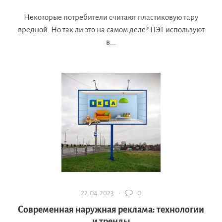
Некоторые потребители считают пластиковую тару
вредной. Но так ли это на самом деле? ПЭТ используют
в...
22.04.2023 ·
0
Современная наружная реклама: технологии
и тренды