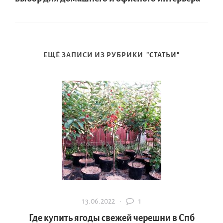
ЕЩЁ ЗАПИСИ ИЗ РУБРИКИ
"СТАТЬИ"
13.06.2022 ·
1
Где купить ягоды свежей черешни в Спб