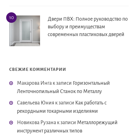
Двери ПВХ: Полное руководство по
выбору и преимуществам
современных пластиковых дверей
СВЕЖИЕ КОММЕНТАРИИ
Макарова Инга
к записи
Горизонтальный
Ленточнопильный Станок по Металлу
Савельева Юния
к записи
Как работать с
рекордными токарными изделиями
Новикова Рузана
к записи
Металлорежущий
инструмент различных типов