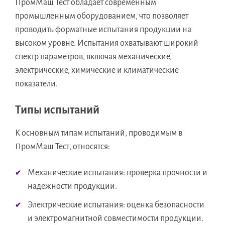
ПромМаш Тест обладает современным
промышленным оборудованием, что позволяет
проводить форматные испытания продукции на
высоком уровне. Испытания охватывают широкий
спектр параметров, включая механические,
электрические, химические и климатические
показатели.
Типы испытаний
К основным типам испытаний, проводимым в
ПромМаш Тест, относятся:
Механические испытания: проверка прочности и
надежности продукции.
Электрические испытания: оценка безопасности
и электромагнитной совместимости продукции.