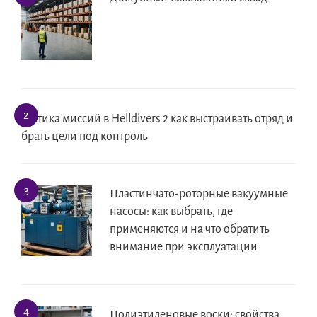
Тактика миссий в Helldivers 2 как выстраивать отряд и
брать цели под контроль
Пластинчато-роторные вакуумные
насосы: как выбрать, где
применяются и на что обратить
внимание при эксплуатации
Полиэтиленовые воски: свойства,