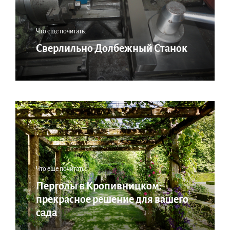
Что еще почитать:
Сверлильно Долбежный Станок
Что еще почитать:
Перголы в Кропивницком:
прекрасное решение для вашего
сада