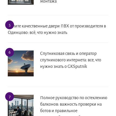
монтажа
Купите качественные двери ПВХ от производителя в
Одинцово: всё, что нужно знать
Спутниковая связь и оператор
спутникового интернета: все, что
нужно знать о GKSputnik
Полное руководство по остеклению
балконов: важность проверки на
ботов и правильное