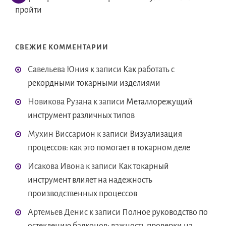
пройти
СВЕЖИЕ КОММЕНТАРИИ
Савельева Юния
к записи
Как работать с
рекордными токарными изделиями
Новикова Рузана
к записи
Металлорежущий
инструмент различных типов
Мухин Виссарион
к записи
Визуализация
процессов: как это помогает в токарном деле
Исакова Ивона
к записи
Как токарный
инструмент влияет на надежность
производственных процессов
Артемьев Денис
к записи
Полное руководство по