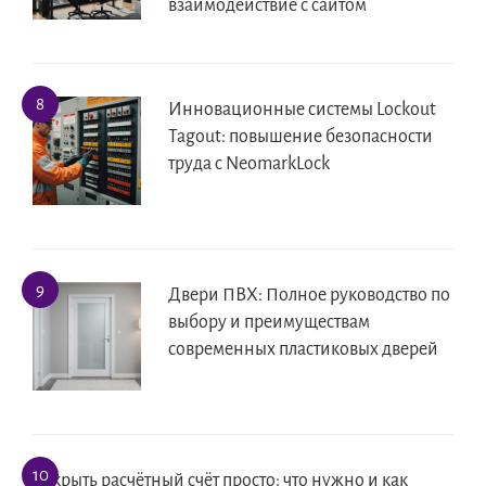
взаимодействие с сайтом
Инновационные системы Lockout
Tagout: повышение безопасности
труда с NeomarkLock
Двери ПВХ: Полное руководство по
выбору и преимуществам
современных пластиковых дверей
Открыть расчётный счёт просто: что нужно и как