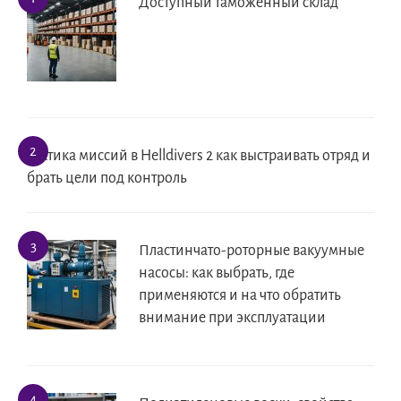
Доступный таможенный склад
Тактика миссий в Helldivers 2 как выстраивать отряд и
брать цели под контроль
Пластинчато-роторные вакуумные
насосы: как выбрать, где
применяются и на что обратить
внимание при эксплуатации