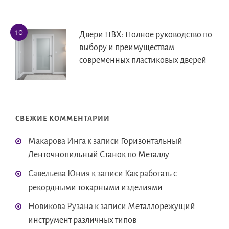
Двери ПВХ: Полное руководство по
выбору и преимуществам
современных пластиковых дверей
СВЕЖИЕ КОММЕНТАРИИ
Макарова Инга
к записи
Горизонтальный
Ленточнопильный Станок по Металлу
Савельева Юния
к записи
Как работать с
рекордными токарными изделиями
Новикова Рузана
к записи
Металлорежущий
инструмент различных типов