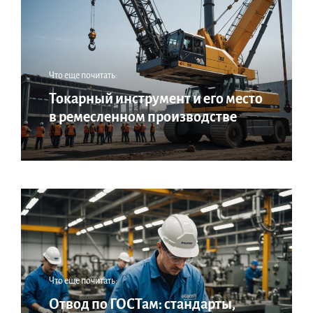
Что еще почитать:
Токарный инструмент и его место
в ремесленном производстве
Что еще почитать:
Отвод по ГОСТам: стандарты,