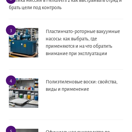
Тактика миссий в Helldivers 2 как выстраивать отряд и
брать цели под контроль
Пластинчато-роторные вакуумные
насосы: как выбрать, где
применяются и на что обратить
внимание при эксплуатации
Полиэтиленовые воски: свойства,
виды и применение