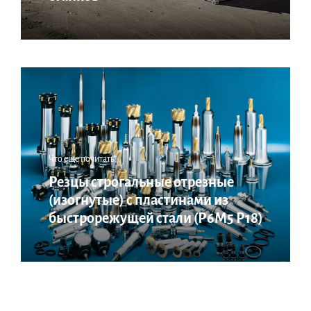
Что еще почитать:
Резцы строгальные отрезные
(изогнутые) с пластинами из
быстрорежущей стали (Р6М5 Р18)