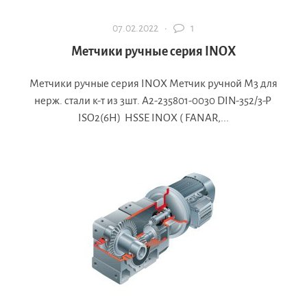
07.02.2022 ·
1
Метчики ручные серия INOX
Метчики ручные серия INOX Метчик ручной М3 для
нерж. стали к-т из 3шт. А2-235801-0030 DIN-352/3-P
ISO2(6H) HSSE INOX ( FANAR,...