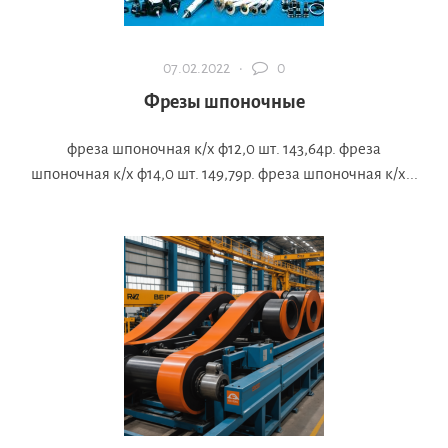
07.02.2022 ·
0
Фрезы шпоночные
фреза шпоночная к/х ф12,0 шт. 143,64р. фреза
шпоночная к/х ф14,0 шт. 149,79р. фреза шпоночная к/х...