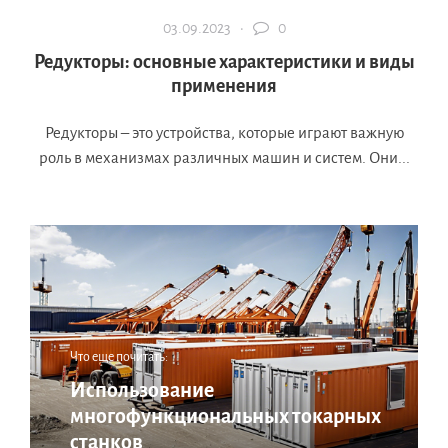
03.09.2023 ·
0
Редукторы: основные характеристики и виды
применения
Редукторы – это устройства, которые играют важную
роль в механизмах различных машин и систем. Они...
Что еще почитать:
Использование
многофункциональных токарных
станков