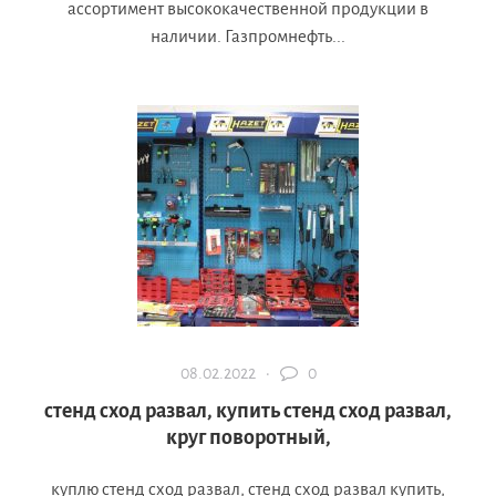
ассортимент высококачественной продукции в
наличии. Газпромнефть...
08.02.2022 ·
0
стенд сход развал, купить стенд сход развал,
круг поворотный,
куплю стенд сход развал, стенд сход развал купить,