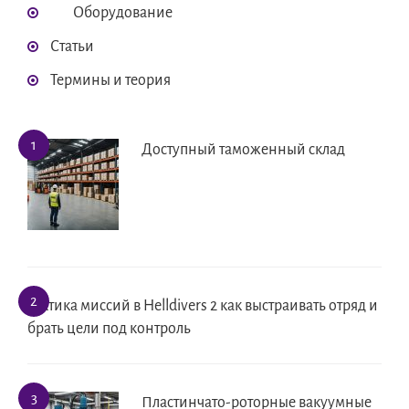
Оборудование
Статьи
Термины и теория
Доступный таможенный склад
Тактика миссий в Helldivers 2 как выстраивать отряд и
брать цели под контроль
Пластинчато-роторные вакуумные