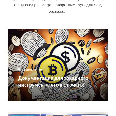
стенд сход развал 3d, поворотные круги для сход
развала,...
Что еще почитать:
Документация для токарного
инструмента: что включать?