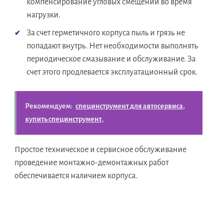
компенсирование угловых смещений во время
нагрузки.
За счет герметичного корпуса пыль и грязь не
попадают внутрь. Нет необходимости выполнять
периодическое смазывание и обслуживание. За
счет этого продлевается эксплуатационный срок.
Рекомендуем:
специнструмент для автосервиса,
купить специнструмент,
Простое техническое и сервисное обслуживание
проведение монтажно-демонтажных работ
обеспечивается наличием корпуса.