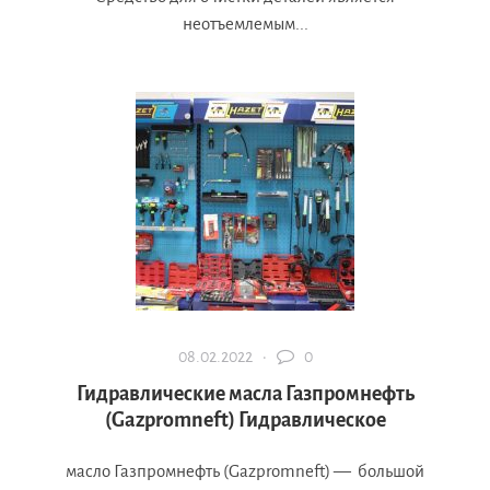
неотъемлемым...
08.02.2022 ·
0
Гидравлические масла Газпромнефть
(Gazpromneft) Гидравлическое
масло Газпромнефть (Gazpromneft) — большой