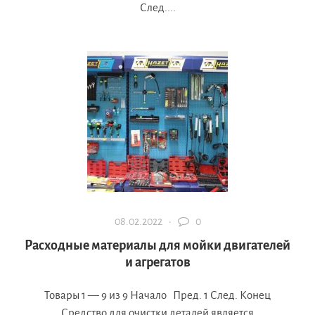
След....
08.02.2022 ·
0
Расходные материалы для мойки двигателей
и агрегатов
Товары 1 — 9 из 9 Начало Пред. 1 След. Конец
Средство для очистки деталей является