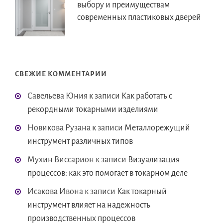
выбору и преимуществам
современных пластиковых дверей
СВЕЖИЕ КОММЕНТАРИИ
Савельева Юния
к записи
Как работать с
рекордными токарными изделиями
Новикова Рузана
к записи
Металлорежущий
инструмент различных типов
Мухин Виссарион
к записи
Визуализация
процессов: как это помогает в токарном деле
Исакова Ивона
к записи
Как токарный
инструмент влияет на надежность
производственных процессов