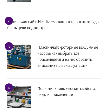
Тактика миссий в Helldivers 2 как выстраивать отряд и
брать цели под контроль
Пластинчато-роторные вакуумные
насосы: как выбрать, где
применяются и на что обратить
внимание при эксплуатации
Полиэтиленовые воски: свойства,
виды и применение