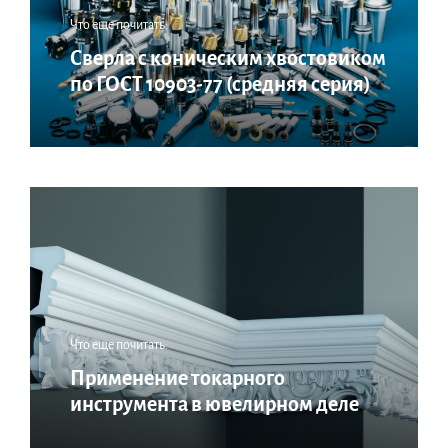
Что еще почитать:
Сверла с коническим хвостовиком
по ГОСТ 10903-77 (средняя серия)
Что еще почитать:
Применение токарного
инструмента в ювелирном деле