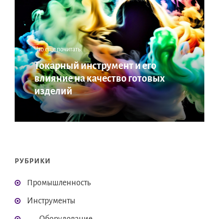
Что еще почитать:
Токарный инструмент и его
влияние на качество готовых
изделий
РУБРИКИ
Промышленность
Инструменты