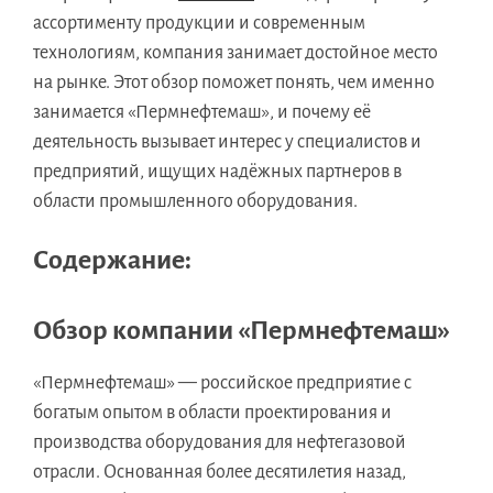
ассортименту продукции и современным
технологиям, компания занимает достойное место
на рынке. Этот обзор поможет понять, чем именно
занимается «Пермнефтемаш», и почему её
деятельность вызывает интерес у специалистов и
предприятий, ищущих надёжных партнеров в
области промышленного оборудования.
Содержание:
Обзор компании «Пермнефтемаш»
«Пермнефтемаш» — российское предприятие с
богатым опытом в области проектирования и
производства оборудования для нефтегазовой
отрасли. Основанная более десятилетия назад,