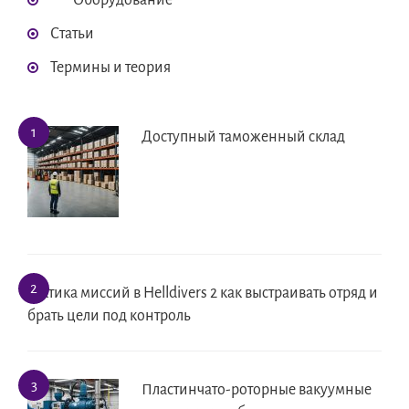
Оборудование
Статьи
Термины и теория
Доступный таможенный склад
Тактика миссий в Helldivers 2 как выстраивать отряд и
брать цели под контроль
Пластинчато-роторные вакуумные