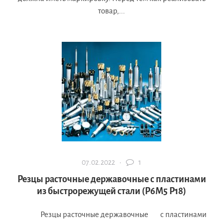
товар,...
07.02.2022 ·
1
Резцы расточные державочные с пластинами
из быстрорежущей стали (Р6М5 Р18)
Резцы расточные державочные с пластинами