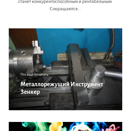
станет конкурентоспособным и рентабельным.
Сокращаются...
Что еще почитать:
Металлорежущий Инструмент
Зенкер