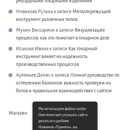
рекордными токарными изделиями
Новикова Рузана
к записи
Металлорежущий
инструмент различных типов
Мухин Виссарион
к записи
Визуализация
процессов: как это помогает в токарном деле
Исакова Ивона
к записи
Как токарный
инструмент влияет на надежность
производственных процессов
Артемьев Денис
к записи
Полное руководство по
остеклению балконов: важность проверки на
ботов и правильное взаимодействие с сайтом
Мы используем файлы cookie.
Магазин
Они помогают улучшать сайт и
делать его удобнее.
Нажимая «Принять», вы