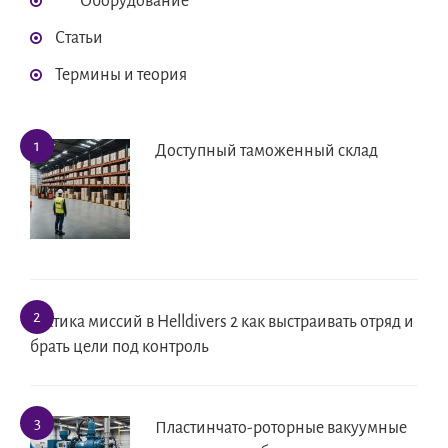
Оборудование
Статьи
Термины и теория
Доступный таможенный склад
Тактика миссий в Helldivers 2 как выстраивать отряд и
брать цели под контроль
Пластинчато-роторные вакуумные