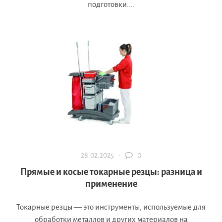
подготовки....
28.02.2025 ·
0
Прямые и косые токарные резцы: разница и
применение
Токарные резцы — это инструменты, используемые для
обработки металлов и других материалов на