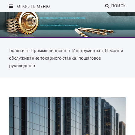
ПОИСК
ОТКРЫТЬ МЕНЮ
Главная
›
Промышленность
›
Инструменты
›
Ремонт и
обслуживание токарного станка: пошаговое
руководство