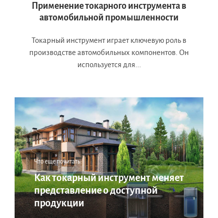
Применение токарного инструмента в
автомобильной промышленности
Токарный инструмент играет ключевую роль в
производстве автомобильных компонентов. Он
используется для...
Что еще почитать:
Как токарный инструмент меняет
представление о доступной
продукции