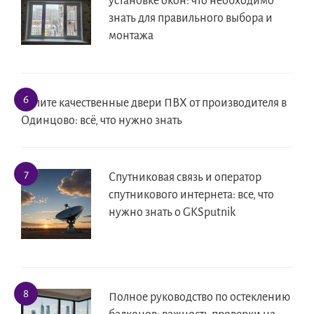
установке окон: что необходимо
знать для правильного выбора и
монтажа
Купите качественные двери ПВХ от производителя в
Одинцово: всё, что нужно знать
Спутниковая связь и оператор
спутникового интернета: все, что
нужно знать о GKSputnik
Полное руководство по остеклению