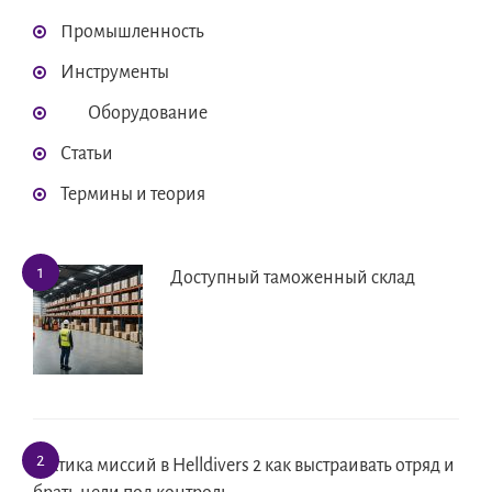
Промышленность
Инструменты
Оборудование
Статьи
Термины и теория
Доступный таможенный склад
Тактика миссий в Helldivers 2 как выстраивать отряд и