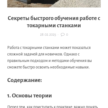
Секреты быстрого обучения работе с
токарными станками
28.02.2025
·
0
Работа с токарными станками может показаться
сложной задачей для новичков. Однако с
правильным подходом и методами обучения вы
сможете быстро освоить необходимые навыки.
Содержание:
1. Основы теории
Перед тем, как приступить к практике, важно понять