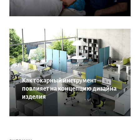
Что еще почитать:
Как токарный инструмент
повлияет на концепцию дизайна
изделия