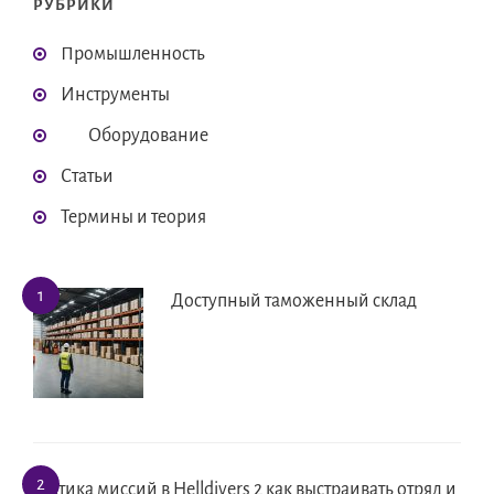
РУБРИКИ
Промышленность
Инструменты
Оборудование
Статьи
Термины и теория
Доступный таможенный склад
Тактика миссий в Helldivers 2 как выстраивать отряд и