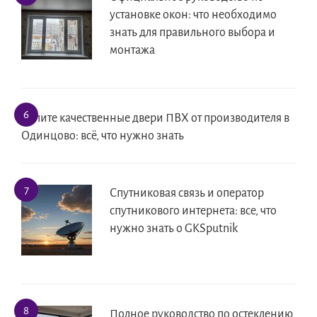
установке окон: что необходимо
знать для правильного выбора и
монтажа
Купите качественные двери ПВХ от производителя в
Одинцово: всё, что нужно знать
Спутниковая связь и оператор
спутникового интернета: все, что
нужно знать о GKSputnik
Полное руководство по остеклению