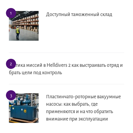
Доступный таможенный склад
Тактика миссий в Helldivers 2 как выстраивать отряд и
брать цели под контроль
Пластинчато-роторные вакуумные
насосы: как выбрать, где
применяются и на что обратить
внимание при эксплуатации