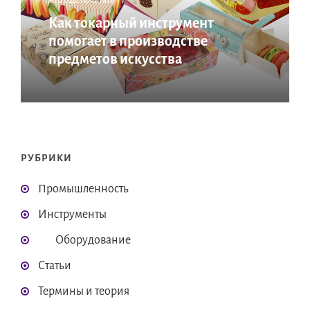
Что еще почитать:
Как токарный инструмент
помогает в производстве
предметов искусства
РУБРИКИ
Промышленность
Инструменты
Оборудование
Статьи
Термины и теория