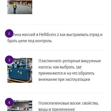
Тактика миссий в Helldivers 2 как выстраивать отряд и
брать цели под контроль
Пластинчато-роторные вакуумные
насосы: как выбрать, где
применяются и на что обратить
внимание при эксплуатации
Полиэтиленовые воски: свойства,
виды и применение