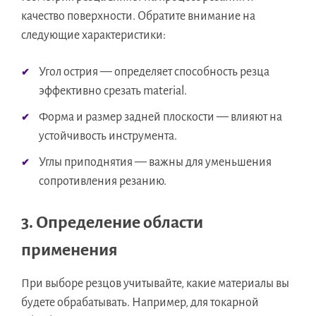
качество поверхности. Обратите внимание на
следующие характеристики:
Угол острия — определяет способность резца
эффективно срезать material.
Форма и размер задней плоскости — влияют на
устойчивость инструмента.
Углы приподнятия — важны для уменьшения
сопротивления резанию.
3. Определение области
применения
При выборе резцов учитывайте, какие материалы вы
будете обрабатывать. Например, для токарной