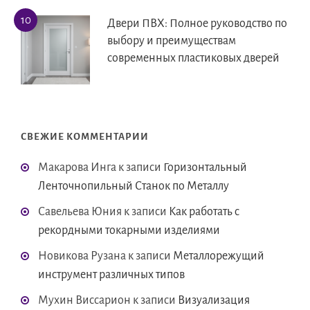
Двери ПВХ: Полное руководство по
выбору и преимуществам
современных пластиковых дверей
СВЕЖИЕ КОММЕНТАРИИ
Макарова Инга
к записи
Горизонтальный
Ленточнопильный Станок по Металлу
Савельева Юния
к записи
Как работать с
рекордными токарными изделиями
Новикова Рузана
к записи
Металлорежущий
инструмент различных типов
Мухин Виссарион
к записи
Визуализация