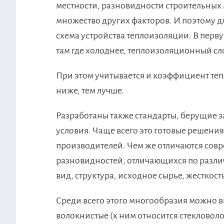
местности, разновидности строительных
множество других факторов. И поэтому 
схема устройства теплоизоляции. В перву
там где холоднее, теплоизоляционный сло
При этом учитывается и коэффициент те
ниже, тем лучше.
Разработаны также стандарты, берущие з
условия. Чаще всего это готовые решения
производителей. Чем же отличаются сов
разновидностей, отличающихся по разли
вид, структура, исходное сырье, жесткост
Среди всего этого многообразия можно 
волокнистые (к ним относится стекловолок