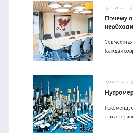
05.11.2022 ·
Почему д
необходи
Совместная
Каждая сов
07.02.2022 ·
Нутроме
Рекомендуе
психотерап