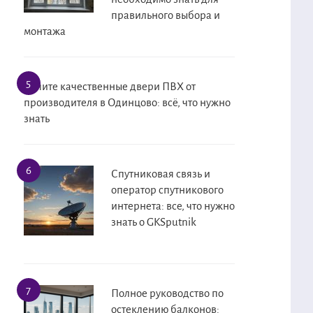
правильного выбора и
монтажа
Купите качественные двери ПВХ от
производителя в Одинцово: всё, что нужно
знать
Спутниковая связь и
оператор спутникового
интернета: все, что нужно
знать о GKSputnik
Полное руководство по
остеклению балконов: