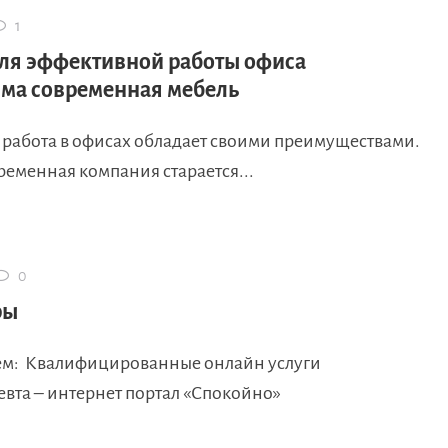
1
ля эффективной работы офиса
ма современная мебель
 работа в офисах обладает своими преимуществами.
ременная компания старается...
0
ры
м: Квалифицированные онлайн услуги
евта – интернет портал «Спокойно»