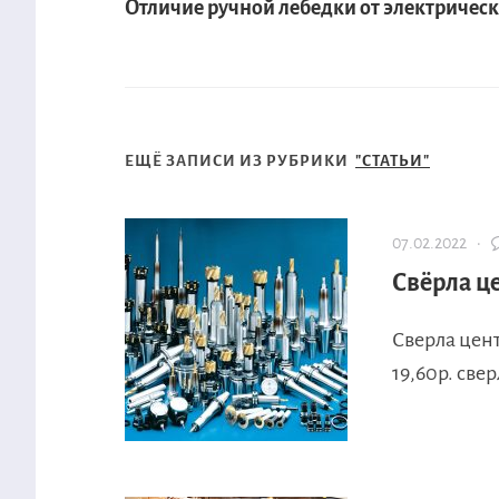
Отличие ручной лебедки от электричес
ЕЩЁ ЗАПИСИ ИЗ РУБРИКИ
"СТАТЬИ"
07.02.2022 ·
Свёрла ц
Сверла цент
19,60р. све