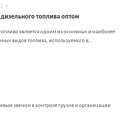
0
 дизельного топлива оптом
топливо является одним из основных и наиболее
ных видов топлива, используемого в...
евым звеном в контроле грузов и организации