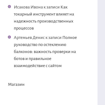
Исакова Ивона
к записи
Как
токарный инструмент влияет на
надежность производственных
процессов
Артемьев Денис
к записи
Полное
руководство по остеклению
балконов: важность проверки на
ботов и правильное
взаимодействие с сайтом
Магазин