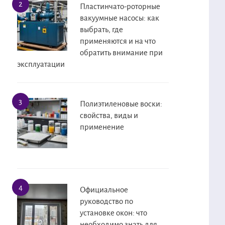
Пластинчато-роторные
вакуумные насосы: как
выбрать, где
применяются и на что
обратить внимание при
эксплуатации
Полиэтиленовые воски:
свойства, виды и
применение
Официальное
руководство по
установке окон: что
необходимо знать для