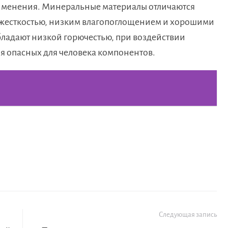
рименения. Минеральные материалы отличаются
 жесткостью, низким влагопоглощением и хорошими
ладают низкой горючестью, при воздействии
яя опасных для человека компонентов.
Следующая запись