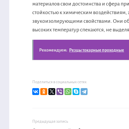
материалов свои достоинства и сфера п
стойкостью к химическим воздействиям,
звукоизолирующими свойствами. Они об
высоких температур спекаются, не выдел
Рекомендуем:
Резцы токарные проходные
Поделиться в социальных сетях
Предыдущая запись