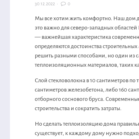
30.12.2022
·
0
Мы все хотим жить комфортно. Наш дом 
это важно для северо-западных областей 
— важнейшая характеристика современно
определяются достоинства строительных
решить разными способами, но один из 
теплоизоляционных материалов, таких к
Слой стекловолокна в 10 сантиметров по 
сантиметров железобетона, либо 160 сан
отборного соснового бруса. Современные
строительства и сократить затраты.
Но сделать теплоизоляцию дома правильн
существует, к каждому дому нужно подх