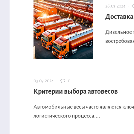
26.03.2024 ·
Доставка
Дизельное 
востребован
03.07.2024 ·
0
Критерии выбора автовесов
Автомобильные весы часто являются ключ
логистического процесса....