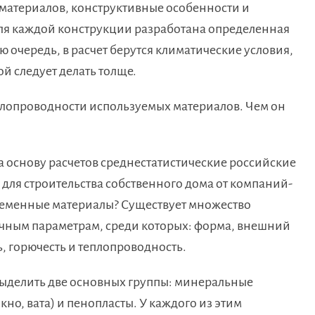
 материалов, конструктивные особенности и
для каждой конструкции разработана определенная
ю очередь, в расчет берутся климатические условия,
й следует делать толще.
плопроводности используемых материалов. Чем он
а основу расчетов среднестатистические российские
 для строительства собственного дома от компаний-
ременные материалы? Существует множество
чным параметрам, среди которых: форма, внешний
ь, горючесть и теплопроводность.
выделить две основных группы: минеральные
но, вата) и пенопласты. У каждого из этим