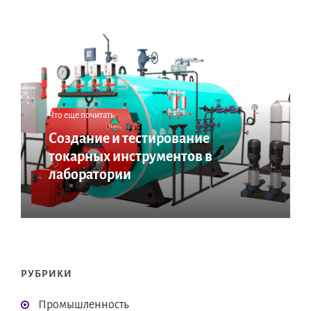
Что еще почитать:
Создание и тестирование
токарных инструментов в
лаборатории
РУБРИКИ
Промышленность