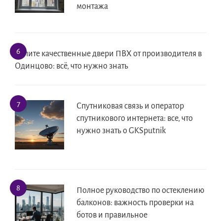
монтажа
Купите качественные двери ПВХ от производителя в
Одинцово: всё, что нужно знать
Спутниковая связь и оператор
спутникового интернета: все, что
нужно знать о GKSputnik
Полное руководство по остеклению
балконов: важность проверки на
ботов и правильное