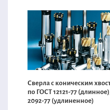
Сверла с коническим хво
по ГОСТ 12121-77 (длинное)
2092-77 (удлиненное)