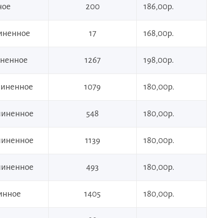
ное
200
186,00р.
линенное
17
168,00р.
иненное
1267
198,00р.
длиненное
1079
180,00р.
длиненное
548
180,00р.
длиненное
1139
180,00р.
длиненное
493
180,00р.
линное
1405
180,00р.