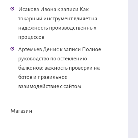
Исакова Ивона
к записи
Как
токарный инструмент влияет на
надежность производственных
процессов
Артемьев Денис
к записи
Полное
руководство по остеклению
балконов: важность проверки на
ботов и правильное
взаимодействие с сайтом
Магазин