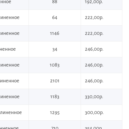
инное
88
192,00р.
длиненное
64
222,00р.
длиненное
1146
222,00р.
иненное
34
246,00р.
длиненное
1083
246,00р.
длиненное
2101
246,00р.
длиненное
1183
330,00р.
удлиненное
1295
300,00р.
инненное
710
354,00р.