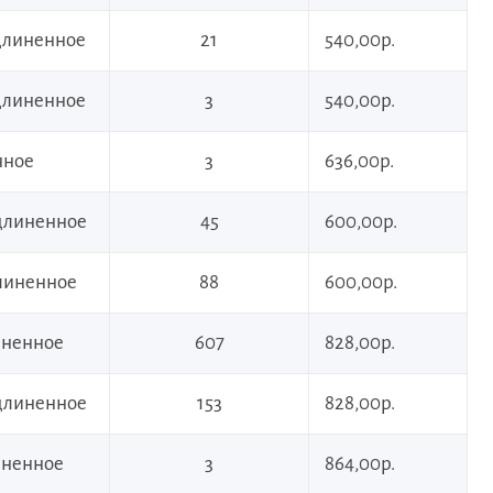
удлиненное
21
540,00р.
удлиненное
3
540,00р.
нное
3
636,00р.
удлиненное
45
600,00р.
длиненное
88
600,00р.
иненное
607
828,00р.
удлиненное
153
828,00р.
иненное
3
864,00р.