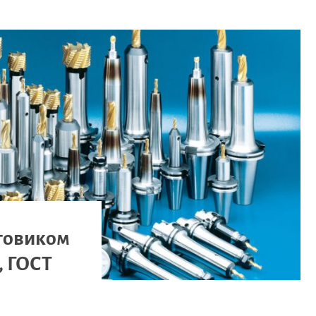
стовиком
, ГОСТ