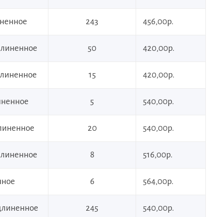
иненное
243
456,00р.
удлиненное
50
420,00р.
удлиненное
15
420,00р.
иненное
5
540,00р.
длиненное
20
540,00р.
удлиненное
8
516,00р.
нное
6
564,00р.
удлиненное
245
540,00р.