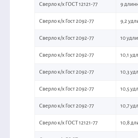
Сверло к/х ГОСТ 12121-77
9 длин
Сверло к/х Гост 2092-77
9,2 уд
Сверло к/х Гост 2092-77
10 удл
Сверло к/х Гост 2092-77
10,1 у
Сверло к/х Гост 2092-77
10,3 у
Сверло к/х Гост 2092-77
10,5 у
Сверло к/х Гост 2092-77
10,7 у
Сверло к/х ГОСТ 12121-77
10,8 д