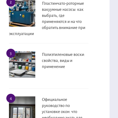
Пластинчато-роторные
вакуумные насосы: как
выбрать, где
применяются и на что
обратить внимание при
эксплуатации
Полиэтиленовые воски:
свойства, виды и
применение
Официальное
руководство по
установке окон: что
необходимо знать для