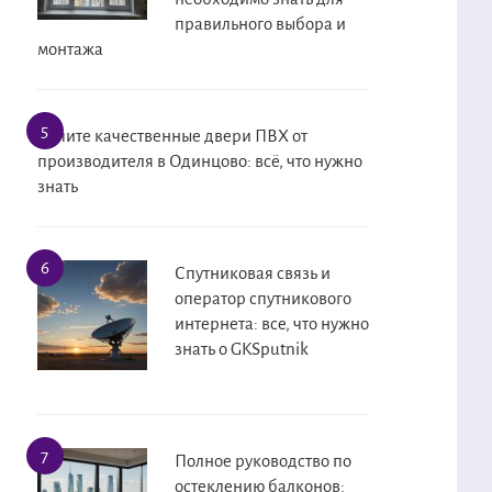
правильного выбора и
монтажа
Купите качественные двери ПВХ от
производителя в Одинцово: всё, что нужно
знать
Спутниковая связь и
оператор спутникового
интернета: все, что нужно
знать о GKSputnik
Полное руководство по
остеклению балконов: