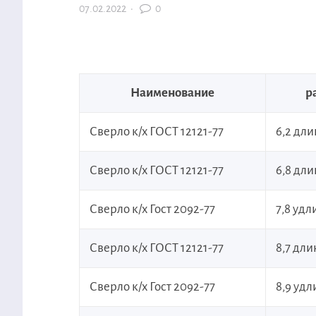
07.02.2022
·
0
Наименование
р
Сверло к/х ГОСТ 12121-77
6,2 дл
Сверло к/х ГОСТ 12121-77
6,8 дл
Сверло к/х Гост 2092-77
7,8 уд
Сверло к/х ГОСТ 12121-77
8,7 дл
Сверло к/х Гост 2092-77
8,9 уд