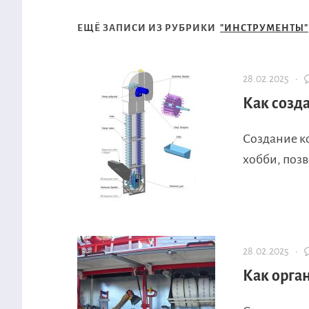
ЕЩЁ ЗАПИСИ ИЗ РУБРИКИ
"ИНСТРУМЕНТЫ"
28.02.2025 ·
Как созд
Создание к
хобби, позв
28.02.2025 ·
Как орга