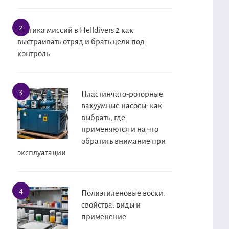
Тактика миссий в Helldivers 2 как
выстраивать отряд и брать цели под
контроль
Пластинчато-роторные
вакуумные насосы: как
выбрать, где
применяются и на что
обратить внимание при
эксплуатации
Полиэтиленовые воски:
свойства, виды и
применение