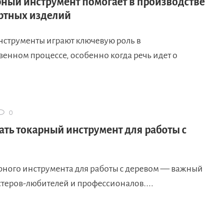
рный инструмент помогает в производстве
ртных изделий
нструменты играют ключевую роль в
енном процессе, особенно когда речь идет о
0
ать токарный инструмент для работы с
рного инструмента для работы с деревом — важный
стеров-любителей и профессионалов....