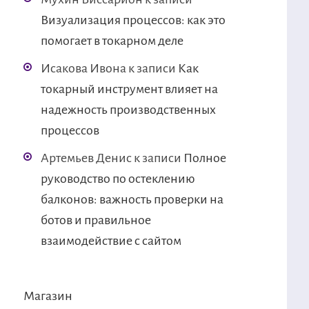
Визуализация процессов: как это
помогает в токарном деле
Исакова Ивона
к записи
Как
токарный инструмент влияет на
надежность производственных
процессов
Артемьев Денис
к записи
Полное
руководство по остеклению
балконов: важность проверки на
ботов и правильное
взаимодействие с сайтом
Магазин