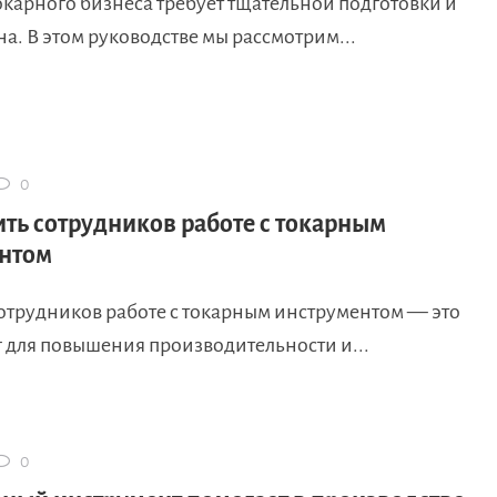
окарного бизнеса требует тщательной подготовки и
на. В этом руководстве мы рассмотрим...
0
ить сотрудников работе с токарным
нтом
отрудников работе с токарным инструментом — это
 для повышения производительности и...
0