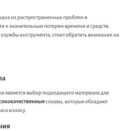
одна из распространенных проблем в
ти к значительным потерям времени и средств.
 службы инструмента, стоит обратить внимание на
ла
 является выбор подходящего материала для
сококачественные
сплавы, которые обладают
ю к износу.
ния