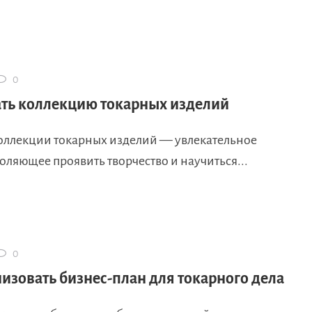
0
ать коллекцию токарных изделий
оллекции токарных изделий — увлекательное
оляющее проявить творчество и научиться...
0
низовать бизнес-план для токарного дела