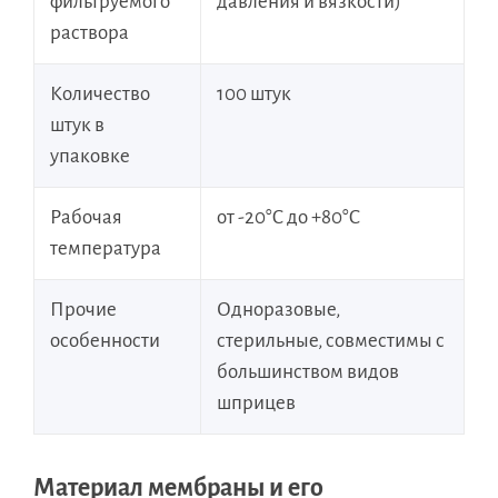
фильтруемого
давления и вязкости)
раствора
Количество
100 штук
штук в
упаковке
Рабочая
от -20°C до +80°C
температура
Прочие
Одноразовые,
особенности
стерильные, совместимы с
большинством видов
шприцев
Материал мембраны и его