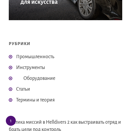
для искусства
РУБРИКИ
Промышленность
Инструменты
Оборудование
Статьи
Термины и теория
Тактика миссий в Helldivers 2 как выстраивать отряд и
брать цели под контроль