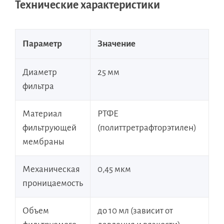
Технические характеристики
Параметр
Значение
Диаметр
25 мм
фильтра
Материал
РТФЕ
фильтрующей
(политтретрафторэтилен)
мембраны
Механическая
0,45 мкм
проницаемость
Объем
до 10 мл (зависит от