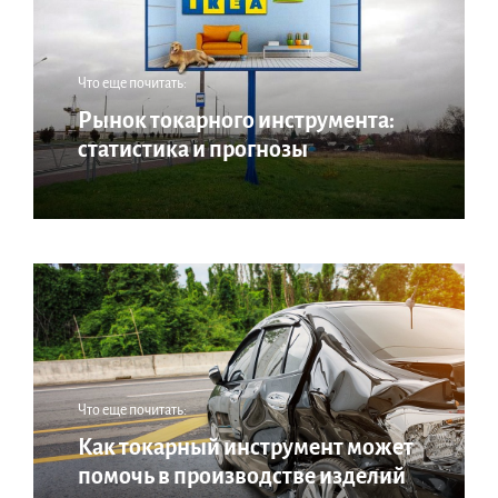
Что еще почитать:
Рынок токарного инструмента:
статистика и прогнозы
Что еще почитать:
Как токарный инструмент может
помочь в производстве изделий