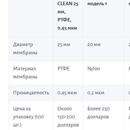
CLEAN 25
модель 1
мм,
РТФЕ,
0,45 мкм
Диаметр
25 мм
20 мм
мембраны
Материал
РТФЕ
Nylon
мембраны
Проницаемость
0,45 мкм
0,2 мкм
Цена за
Около
Более 250
упаковку (100
150-200
долларов
шт.)
долларов