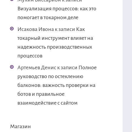
Визуализация процессов: как это
помогает в токарном деле
Исакова Ивона
к записи
Как
токарный инструмент влияет на
надежность производственных
процессов
Артемьев Денис
к записи
Полное
руководство по остеклению
балконов: важность проверки на
ботов и правильное
взаимодействие с сайтом
Магазин