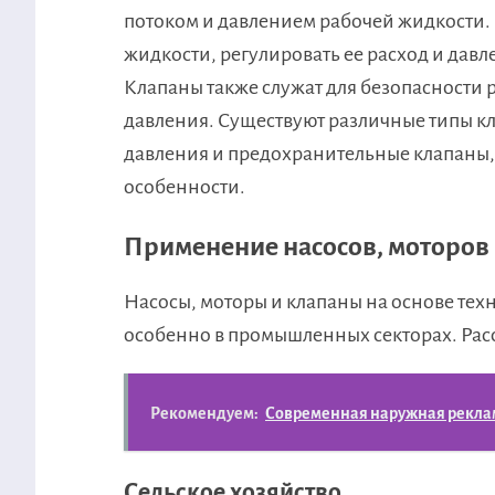
потоком и давлением рабочей жидкости.
жидкости, регулировать ее расход и давл
Клапаны также служат для безопасности 
давления. Существуют различные типы кл
давления и предохранительные клапаны,
особенности.
Применение насосов, мотор
Насосы, моторы и клапаны на основе те
особенно в промышленных секторах. Рас
Рекомендуем:
Современная наружная реклам
Сельское хозяйство