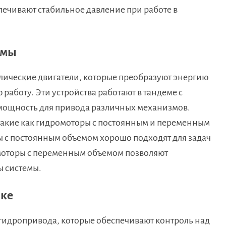
печивают стабильное давление при работе в
емы
лические двигатели, которые преобразуют энергию
работу. Эти устройства работают в тандеме с
мощность для привода различных механизмов.
такие как гидромоторы с постоянным и переменным
 с постоянным объемом хорошо подходят для задач
омоторы с переменным объемом позволяют
ы системы.
ике
идропривода, которые обеспечивают контроль над