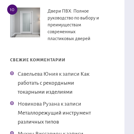
Двери ПВХ: Полное
руководство по выбору и
преимуществам
современных
пластиковых дверей
СВЕЖИЕ КОММЕНТАРИИ
Савельева Юния
к записи
Как
работать с рекордными
токарными изделиями
Новикова Рузана
к записи
Металлорежущий инструмент
различных типов
Мухин Виссарион
к записи