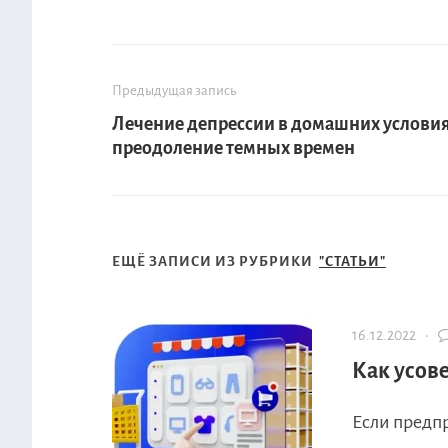
Предыдущая запись
Лечение депрессии в домашних условия
преодоление темных времен
ЕЩЁ ЗАПИСИ ИЗ РУБРИКИ
"СТАТЬИ"
16.12.2022 ·
Как усов
Если предпр