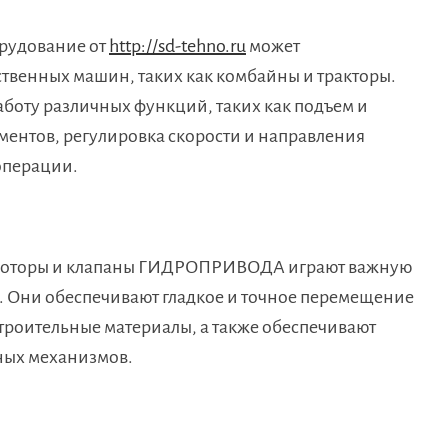
орудование от
http://sd-tehno.ru
может
ственных машин, таких как комбайны и тракторы.
боту различных функций, таких как подъем и
ментов, регулировка скорости и направления
операции.
ы, моторы и клапаны ГИДРОПРИВОДА играют важную
. Они обеспечивают гладкое и точное перемещение
строительные материалы, а также обеспечивают
ных механизмов.