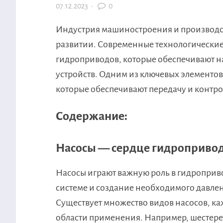
07.12.2023
·
0
Индустрия машиностроения и производст
развитии. Современные технологически
гидроприводов, которые обеспечивают н
устройств. Одним из ключевых элементов
которые обеспечивают передачу и контро
Содержание:
Насосы — сердце гидроприво
Насосы играют важную роль в гидроприво
системе и создание необходимого давле
Существует множество видов насосов, ка
области применения. Например, шестере