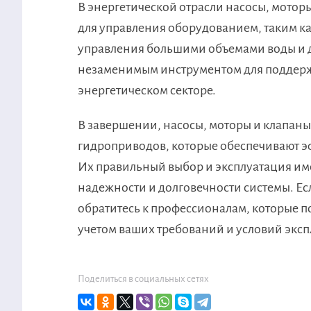
В энергетической отрасли насосы, мот
для управления оборудованием, таким к
управления большими объемами воды и д
незаменимым инструментом для поддерж
энергетическом секторе.
В завершении, насосы, моторы и клапан
гидроприводов, которые обеспечивают э
Их правильный выбор и эксплуатация им
надежности и долговечности системы. Ес
обратитесь к профессионалам, которые 
учетом ваших требований и условий эксп
Поделиться в социальных сетях