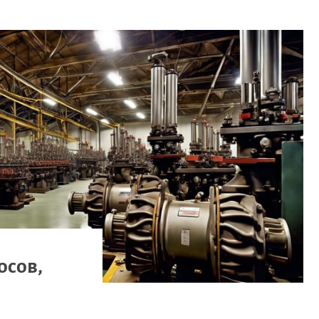
осов,