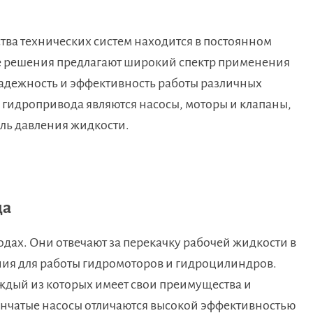
ва технических систем находится в постоянном
е решения предлагают широкий спектр применения
адежность и эффективность работы различных
 гидропривода являются насосы, моторы и клапаны,
ль давления жидкости.
да
дах. Они отвечают за перекачку рабочей жидкости в
ния для работы гидромоторов и гидроцилиндров.
ждый из которых имеет свои преимущества и
нчатые насосы отличаются высокой эффективностью