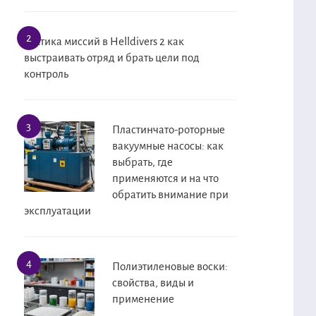
Тактика миссий в Helldivers 2 как
выстраивать отряд и брать цели под
контроль
Пластинчато-роторные
вакуумные насосы: как
выбрать, где
применяются и на что
обратить внимание при
эксплуатации
Полиэтиленовые воски:
свойства, виды и
применение