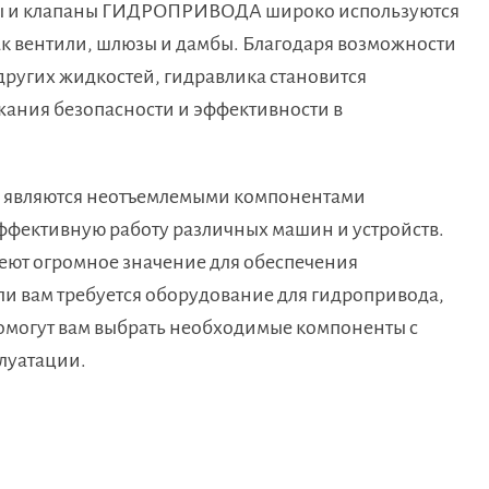
оры и клапаны ГИДРОПРИВОДА широко используются
ак вентили, шлюзы и дамбы. Благодаря возможности
ругих жидкостей, гидравлика становится
ания безопасности и эффективности в
ы являются неотъемлемыми компонентами
ффективную работу различных машин и устройств.
еют огромное значение для обеспечения
ли вам требуется оборудование для гидропривода,
помогут вам выбрать необходимые компоненты с
луатации.