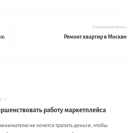
Следующая запись
х:
Ремонт квартир в Москве
1
ершенствовать работу маркетплейса
инимателю не хочется тратить деньги, чтобы