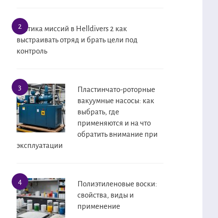
Тактика миссий в Helldivers 2 как
выстраивать отряд и брать цели под
контроль
Пластинчато-роторные
вакуумные насосы: как
выбрать, где
применяются и на что
обратить внимание при
эксплуатации
Полиэтиленовые воски:
свойства, виды и
применение