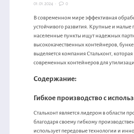
01.01.2024
·
0
В современном мире эффективная обрабо
устойчивого развития. Крупные и малые п
населенные пункты ищут надежных партн
высококачественных контейнеров, бункер
выделяется компания Стальконт, которая
современных контейнеров для утилизаци
Содержание:
Гибкое производство с исполь
Стальконт является лидером в области п
благодаря своему гибкому производствен
использует передовые технологии и инн