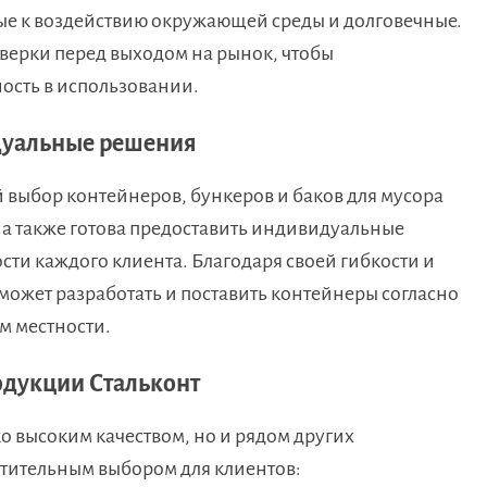
вые к воздействию окружающей среды и долговечные.
верки перед выходом на рынок, чтобы
ность в использовании.
дуальные решения
 выбор контейнеров, бункеров и баков для мусора
а также готова предоставить индивидуальные
сти каждого клиента. Благодаря своей гибкости и
может разработать и поставить контейнеры согласно
м местности.
одукции Стальконт
о высоким качеством, но и рядом других
чтительным выбором для клиентов: