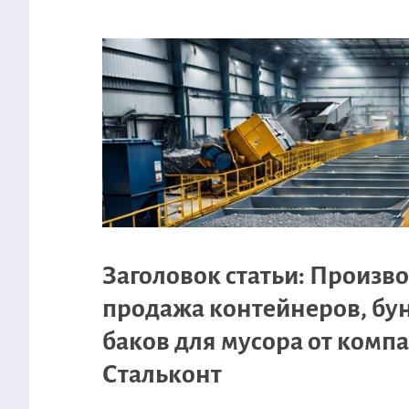
Заголовок статьи: Произво
продажа контейнеров, бу
баков для мусора от комп
Стальконт