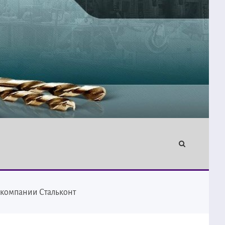
т компании Стальконт