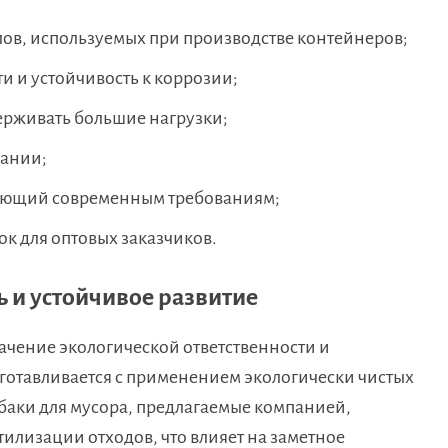
ов, используемых при производстве контейнеров;
 и устойчивость к коррозии;
ерживать большие нагрузки;
вании;
вующий современным требованиям;
ок для оптовых заказчиков.
ь и устойчивое развитие
ачение экологической ответственности и
готавливается с применением экологически чистых
баки для мусора, предлагаемые компанией,
тилизации отходов, что влияет на заметное