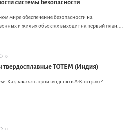
ности системы безопасности
ном мире обеспечение безопасности на
енных и жилых объектах выходит на первый план....
0
 твердосплавные ТОТЕМ (Индия)
: Как заказать производство в А-Контракт?
0