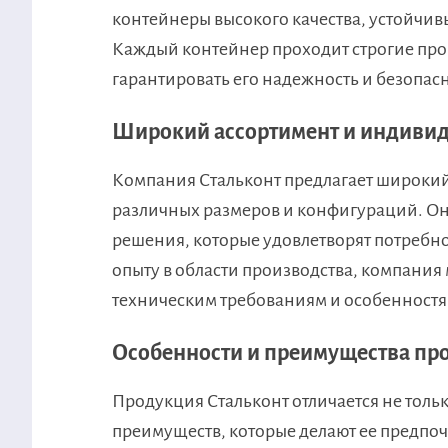
контейнеры высокого качества, устойчи
Каждый контейнер проходит строгие про
гарантировать его надежность и безопас
Широкий ассортимент и индиви
Компания Стальконт предлагает широкий
различных размеров и конфигураций. Он
решения, которые удовлетворят потребно
опыту в области производства, компания 
техническим требованиям и особенностя
Особенности и преимущества пр
Продукция Стальконт отличается не тольк
преимуществ, которые делают ее предпо