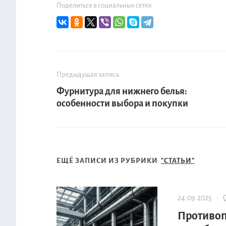
Поделиться в социальных сетях
Предыдущая запись
Фурнитура для нижнего белья:
особенности выбора и покупки
ЕЩЁ ЗАПИСИ ИЗ РУБРИКИ
"СТАТЬИ"
24.09.2025 ·
Противоп