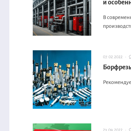
и особен
В современ
производств
07.02.2022 ·
Борфрезы
Рекомендуем
23.09.2022 ·