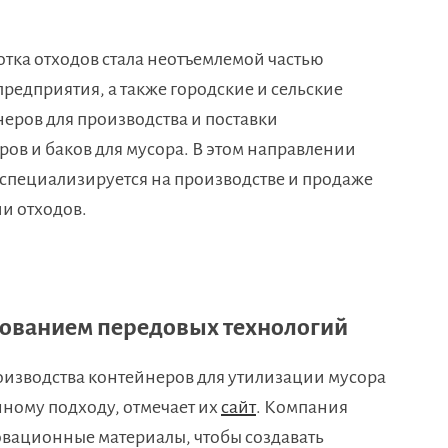
тка отходов стала неотъемлемой частью
редприятия, а также городские и сельские
еров для производства и поставки
ов и баков для мусора. В этом направлении
 специализируется на производстве и продаже
и отходов.
зованием передовых технологий
роизводства контейнеров для утилизации мусора
ному подходу, отмечает их
сайт
. Компания
овационные материалы, чтобы создавать