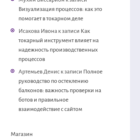
Визуализация процессов: как это
помогает в токарном деле
Исакова Ивона
к записи
Как
токарный инструмент влияет на
надежность производственных
процессов
Артемьев Денис
к записи
Полное
руководство по остеклению
балконов: важность проверки на
ботов и правильное
взаимодействие с сайтом
Магазин