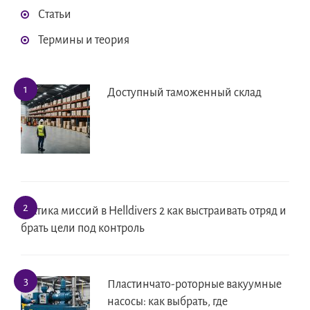
Статьи
Термины и теория
Доступный таможенный склад
Тактика миссий в Helldivers 2 как выстраивать отряд и
брать цели под контроль
Пластинчато-роторные вакуумные
насосы: как выбрать, где