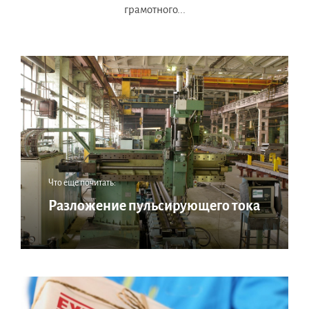
грамотного...
Что еще почитать:
Разложение пульсирующего тока