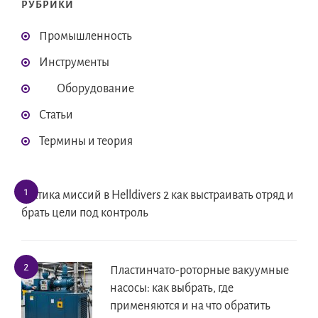
РУБРИКИ
Промышленность
Инструменты
Оборудование
Статьи
Термины и теория
Тактика миссий в Helldivers 2 как выстраивать отряд и
брать цели под контроль
Пластинчато-роторные вакуумные
насосы: как выбрать, где
применяются и на что обратить