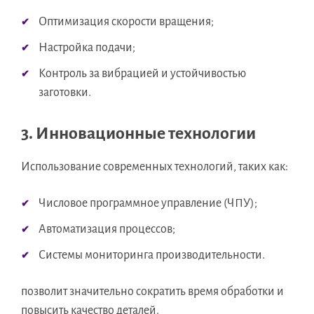
Оптимизация скорости вращения;
Настройка подачи;
Контроль за вибрацией и устойчивостью
заготовки.
3. Инновационные технологии
Использование современных технологий, таких как:
Числовое программное управление (ЧПУ);
Автоматизация процессов;
Системы мониторинга производительности.
позволит значительно сократить время обработки и
повысить качество деталей.