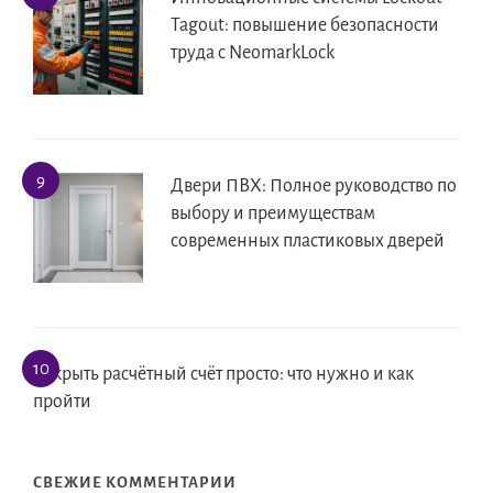
Tagout: повышение безопасности
труда с NeomarkLock
Двери ПВХ: Полное руководство по
выбору и преимуществам
современных пластиковых дверей
Открыть расчётный счёт просто: что нужно и как
пройти
СВЕЖИЕ КОММЕНТАРИИ