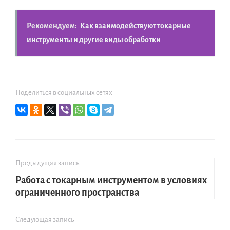
Рекомендуем:
Как взаимодействуют токарные
инструменты и другие виды обработки
Поделиться в социальных сетях
Предыдущая запись
Работа с токарным инструментом в условиях
ограниченного пространства
Следующая запись