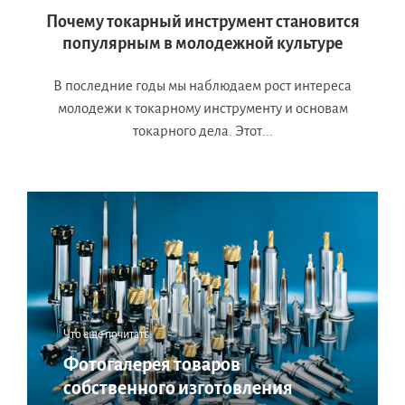
Почему токарный инструмент становится
популярным в молодежной культуре
В последние годы мы наблюдаем рост интереса
молодежи к токарному инструменту и основам
токарного дела. Этот...
Что еще почитать:
Фотогалерея товаров
собственного изготовления