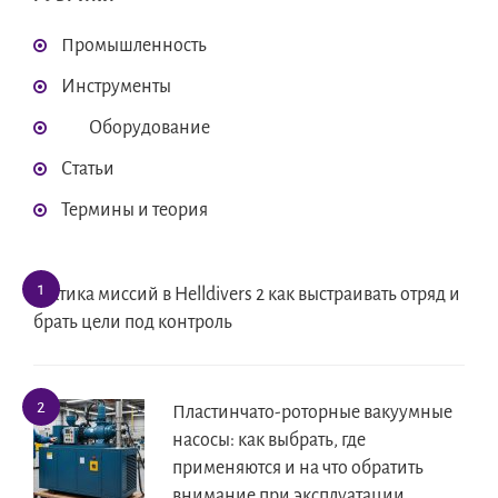
Промышленность
Инструменты
Оборудование
Статьи
Термины и теория
Тактика миссий в Helldivers 2 как выстраивать отряд и
брать цели под контроль
Пластинчато-роторные вакуумные
насосы: как выбрать, где
применяются и на что обратить
внимание при эксплуатации