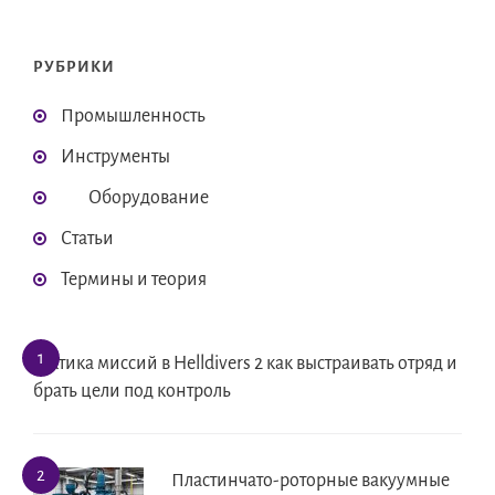
РУБРИКИ
Промышленность
Инструменты
Оборудование
Статьи
Термины и теория
Тактика миссий в Helldivers 2 как выстраивать отряд и
брать цели под контроль
Пластинчато-роторные вакуумные