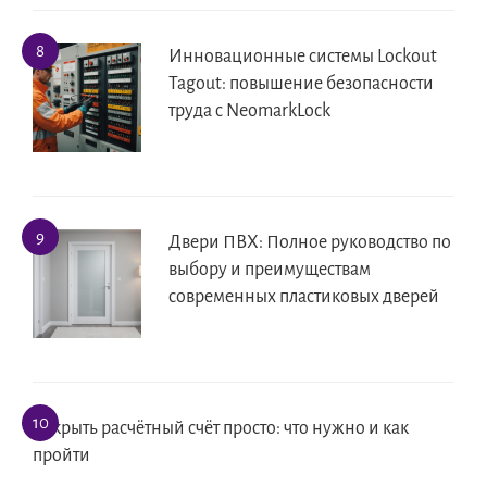
Инновационные системы Lockout
Tagout: повышение безопасности
труда с NeomarkLock
Двери ПВХ: Полное руководство по
выбору и преимуществам
современных пластиковых дверей
Открыть расчётный счёт просто: что нужно и как
пройти