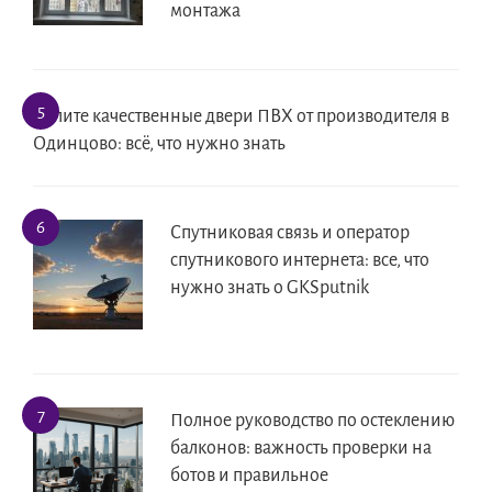
монтажа
Купите качественные двери ПВХ от производителя в
Одинцово: всё, что нужно знать
Спутниковая связь и оператор
спутникового интернета: все, что
нужно знать о GKSputnik
Полное руководство по остеклению
балконов: важность проверки на
ботов и правильное