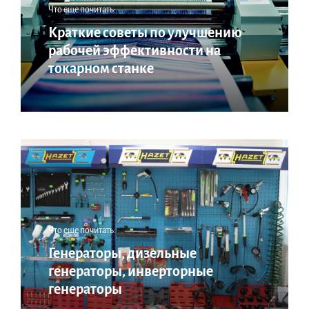
Что еще почитать:
Краткие советы по улучшению
рабочей эффективности на
токарном станке
Что еще почитать:
Генераторы, дизельные
генераторы, инверторные
генераторы