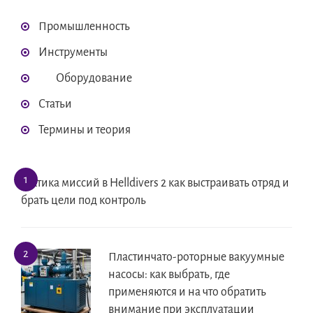
Промышленность
Инструменты
Оборудование
Статьи
Термины и теория
Тактика миссий в Helldivers 2 как выстраивать отряд и
брать цели под контроль
Пластинчато-роторные вакуумные
насосы: как выбрать, где
применяются и на что обратить
внимание при эксплуатации