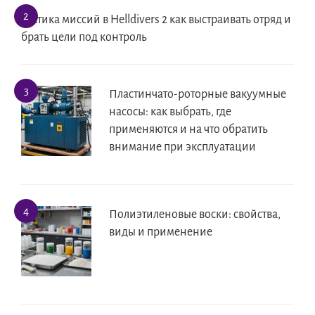
Тактика миссий в Helldivers 2 как выстраивать отряд и
брать цели под контроль
Пластинчато-роторные вакуумные
насосы: как выбрать, где
применяются и на что обратить
внимание при эксплуатации
Полиэтиленовые воски: свойства,
виды и применение