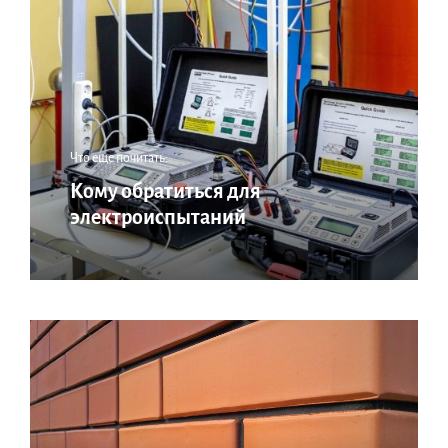
Что еще почитать:
Кому обратиться для
электроиспытаний