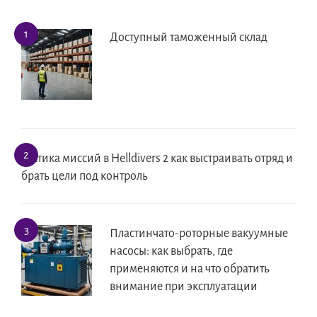
Доступный таможенный склад
Тактика миссий в Helldivers 2 как выстраивать отряд и
брать цели под контроль
Пластинчато-роторные вакуумные
насосы: как выбрать, где
применяются и на что обратить
внимание при эксплуатации