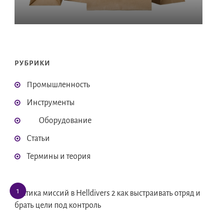
РУБРИКИ
Промышленность
Инструменты
Оборудование
Статьи
Термины и теория
Тактика миссий в Helldivers 2 как выстраивать отряд и
брать цели под контроль