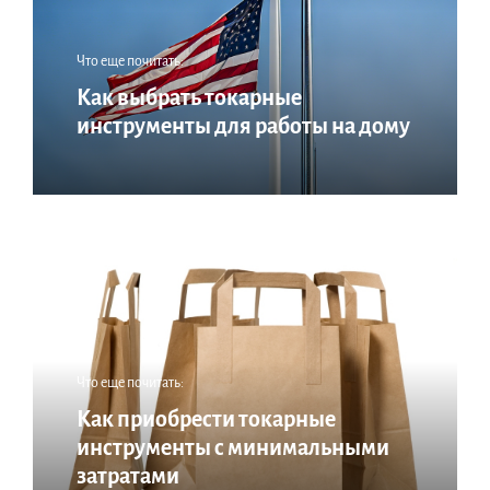
Что еще почитать:
Как выбрать токарные
инструменты для работы на дому
Что еще почитать:
Как приобрести токарные
инструменты с минимальными
затратами