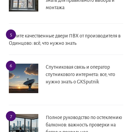
знать для правильного выбора и
монтажа
Купите качественные двери ПВХ от производителя в
Одинцово: всё, что нужно знать
Спутниковая связь и оператор
спутникового интернета: все, что
нужно знать о GKSputnik
Полное руководство по остеклению
балконов: важность проверки на