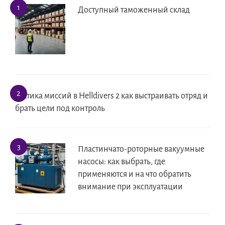
Доступный таможенный склад
Тактика миссий в Helldivers 2 как выстраивать отряд и
брать цели под контроль
Пластинчато-роторные вакуумные
насосы: как выбрать, где
применяются и на что обратить
внимание при эксплуатации