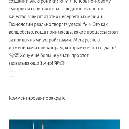
создании электроники! ⚙️💡 Я теперь по-новому
смотрю на свои гаджеты — ведь их точность и
качество зависят от этих невероятных машин!
Технологии реально творят чудеса! 🔧✨ Это как
волшебство, когда понимаешь, какие процессы стоят
за привычными устройствами. Мега респект
инженерам и операторам, которые всё это создают!
🚀👏 Хочу ещё больше узнать про этот
захватывающий мир! 💖💥
Комментирование закрыто