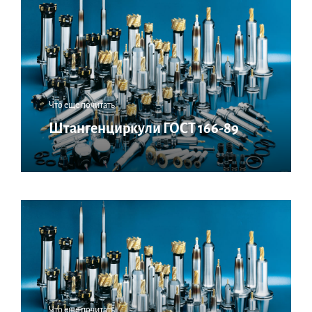
Что еще почитать:
Штангенциркули ГОСТ 166-89
Что еще почитать: