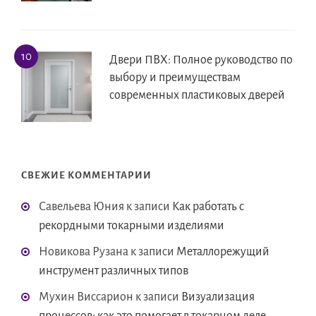
Двери ПВХ: Полное руководство по
выбору и преимуществам
современных пластиковых дверей
СВЕЖИЕ КОММЕНТАРИИ
Савельева Юния
к записи
Как работать с
рекордными токарными изделиями
Новикова Рузана
к записи
Металлорежущий
инструмент различных типов
Мухин Виссарион
к записи
Визуализация