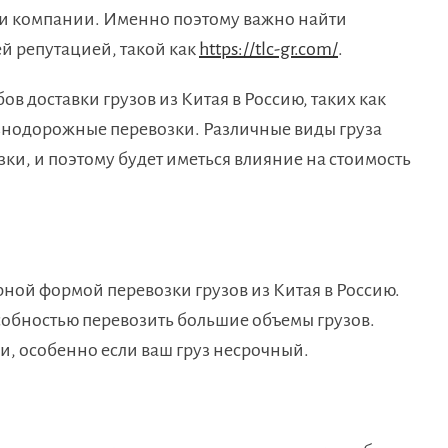
ами компании. Именно поэтому важно найти
й репутацией, такой как
https://tlc-gr.com/
.
в доставки грузов из Китая в Россию, таких как
езнодорожные перевозки. Различные виды груза
ки, и поэтому будет иметься влияние на стоимость
рной формой перевозки грузов из Китая в Россию.
собностью перевозить большие объемы грузов.
и, особенно если ваш груз несрочный.