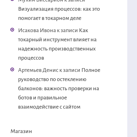
Визуализация процессов: как это
помогает в токарном деле
Исакова Ивона
к записи
Как
токарный инструмент влияет на
надежность производственных
процессов
Артемьев Денис
к записи
Полное
руководство по остеклению
балконов: важность проверки на
ботов и правильное
взаимодействие с сайтом
Магазин