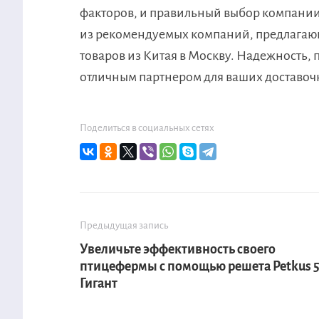
факторов, и правильный выбор компании 
из рекомендуемых компаний, предлагающ
товаров из Китая в Москву. Надежность, п
отличным партнером для ваших доставоч
Поделиться в социальных сетях
Предыдущая запись
Увеличьте эффективность своего
птицефермы с помощью решета Petkus 5
Гигант