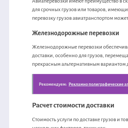
Авиаперевозки имеют преимущество в ско
для срочных грузов или товаров, имеющи
перевозку грузов авиатранспортом может
Железнодорожные перевозки
Железнодорожные перевозки обеспечива
доставки, особенно для грузов, перемещ
прекрасным альтернативным вариантом дл
Рекомендуем:
Рекламно полиграфические аг
Расчет стоимости доставки
Стоимость услуги по доставке грузов и то