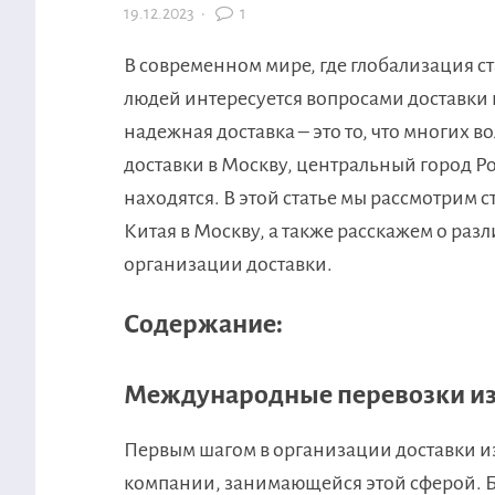
19.12.2023
·
1
В современном мире, где глобализация с
людей интересуется вопросами доставки г
надежная доставка – это то, что многих
доставки в Москву, центральный город Р
находятся. В этой статье мы рассмотрим с
Китая в Москву, а также расскажем о раз
организации доставки.
Содержание:
Международные перевозки из 
Первым шагом в организации доставки из
компании, занимающейся этой сферой. Бе