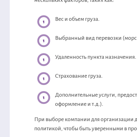
нескольких факторов, таких как:
Вес и объем груза.
Выбранный вид перевозки (морс
Удаленность пункта назначения.
Страхование груза.
Дополнительные услуги, предос
оформление и т.д.).
При выборе компании для организации д
политикой, чтобы быть уверенными в про