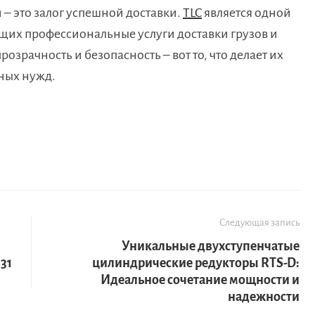
– это залог успешной доставки.
TLC
является одной
их профессиональные услуги доставки грузов и
розрачность и безопасность – вот то, что делает их
ных нужд.
Следующая запись
Уникальные двухступенчатые
31
цилиндрические редукторы RTS-D:
Идеальное сочетание мощности и
надежности