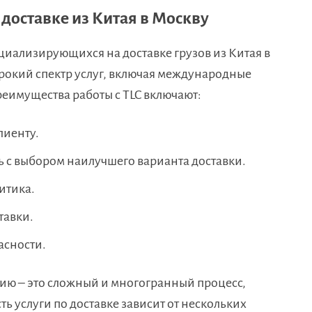
доставке из Китая в Москву
иализирующихся на доставке грузов из Китая в
ирокий спектр услуг, включая международные
еимущества работы с TLC включают:
лиенту.
 с выбором наилучшего варианта доставки.
итика.
тавки.
асности.
ссию – это сложный и многогранный процесс,
ь услуги по доставке зависит от нескольких