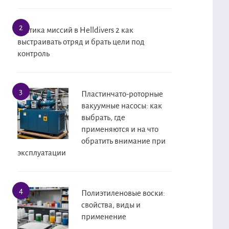
Тактика миссий в Helldivers 2 как
выстраивать отряд и брать цели под
контроль
Пластинчато-роторные
вакуумные насосы: как
выбрать, где
применяются и на что
обратить внимание при
эксплуатации
Полиэтиленовые воски:
свойства, виды и
применение