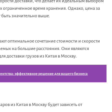
рости доставки, что делает их идеальным выбором
х ограниченное время хранения. Однако, цена за
 быть значительно выше.
ют оптимальное сочетание стоимости и скорости
аемых на большие расстояния. Они являются
я доставки грузов из Китая в Москву.
ентства: эффективное решение для вашего бизнеса
варов из Китая в Москву будет зависеть от