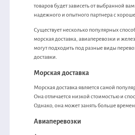
товаров будет зависеть от выбранной в
надежного и опытного партнера с хороше
Существует несколько популярных способо
морская доставка, авиаперевозки и жел
могут подходить под разные виды перевоз
доставки.
Морская доставка
Морская доставка является самой популя
Она отличается низкой стоимостью и спо
Однако, она может занять больше времен
Авиаперевозки