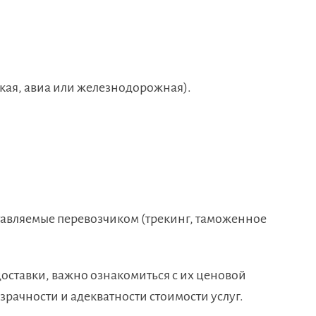
кая, авиа или железнодорожная).
тавляемые перевозчиком (трекинг, таможенное
оставки, важно ознакомиться с их ценовой
зрачности и адекватности стоимости услуг.