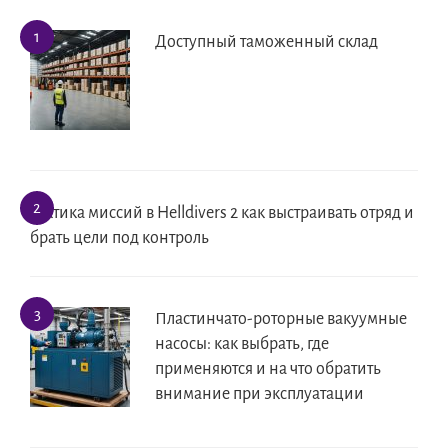
Доступный таможенный склад
Тактика миссий в Helldivers 2 как выстраивать отряд и
брать цели под контроль
Пластинчато-роторные вакуумные
насосы: как выбрать, где
применяются и на что обратить
внимание при эксплуатации