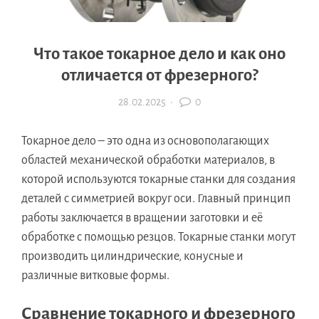
Что такое токарное дело и как оно
отличается от фрезерного?
28.02.2025
·
0
Токарное дело – это одна из основополагающих
областей механической обработки материалов, в
которой используются токарные станки для создания
деталей с симметрией вокруг оси. Главный принцип
работы заключается в вращении заготовки и её
обработке с помощью резцов. Токарные станки могут
производить цилиндрические, конусные и
различные витковые формы.
Сравнение токарного и фрезерного