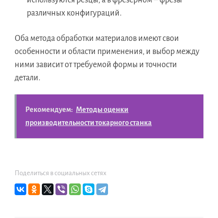
используются резцы, а в фрезерном – фрезы
различных конфигураций.
Оба метода обработки материалов имеют свои
особенности и области применения, и выбор между
ними зависит от требуемой формы и точности
детали.
Рекомендуем:
Методы оценки
производительности токарного станка
Поделиться в социальных сетях