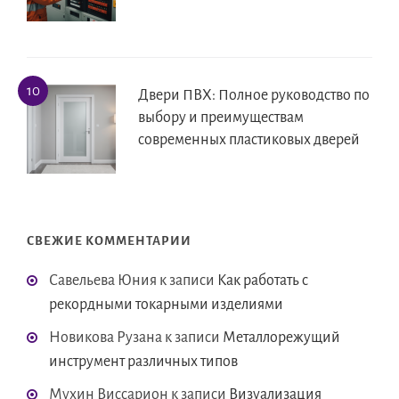
Двери ПВХ: Полное руководство по
выбору и преимуществам
современных пластиковых дверей
СВЕЖИЕ КОММЕНТАРИИ
Савельева Юния
к записи
Как работать с
рекордными токарными изделиями
Новикова Рузана
к записи
Металлорежущий
инструмент различных типов
Мухин Виссарион
к записи
Визуализация