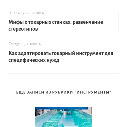
Предыдущая запись
Мифы о токарных станках: развенчание
стереотипов
Следующая запись
Как адаптировать токарный инструмент для
специфических нужд
ЕЩЁ ЗАПИСИ ИЗ РУБРИКИ
"ИНСТРУМЕНТЫ"