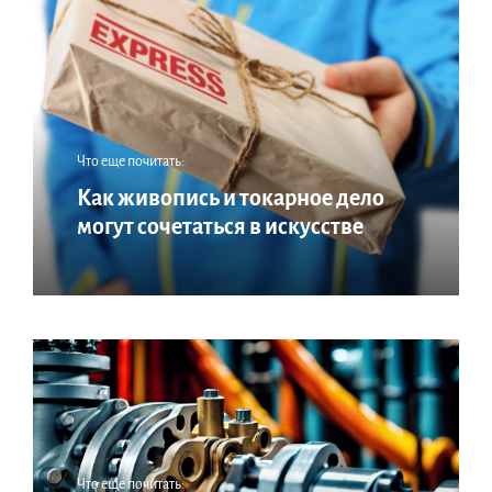
Что еще почитать:
Как живопись и токарное дело
могут сочетаться в искусстве
Что еще почитать: