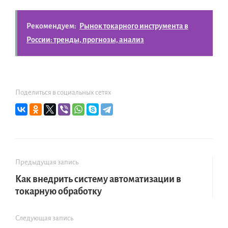
Рекомендуем:
Рынок токарного инструмента в
России: тренды, прогнозы, анализ
Поделиться в социальных сетях
Предыдущая запись
Как внедрить систему автоматизации в
токарную обработку
Следующая запись