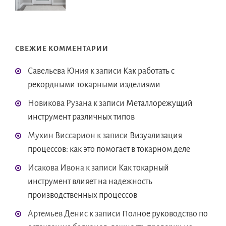
СВЕЖИЕ КОММЕНТАРИИ
Савельева Юния
к записи
Как работать с
рекордными токарными изделиями
Новикова Рузана
к записи
Металлорежущий
инструмент различных типов
Мухин Виссарион
к записи
Визуализация
процессов: как это помогает в токарном деле
Исакова Ивона
к записи
Как токарный
инструмент влияет на надежность
производственных процессов
Артемьев Денис
к записи
Полное руководство по