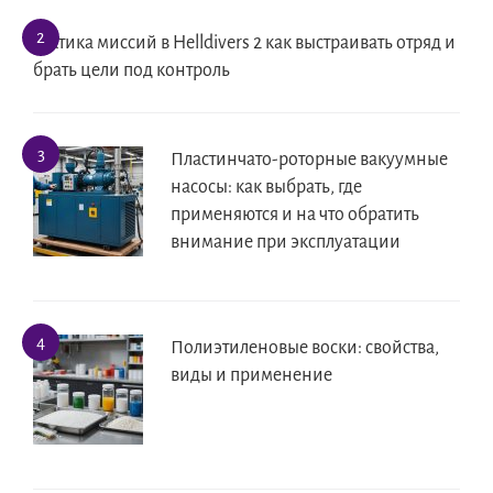
Тактика миссий в Helldivers 2 как выстраивать отряд и
брать цели под контроль
Пластинчато-роторные вакуумные
насосы: как выбрать, где
применяются и на что обратить
внимание при эксплуатации
Полиэтиленовые воски: свойства,
виды и применение