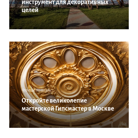
инструмент для декоративных
целей
Что еще почитать:
Откройте великолепие
мастерской Гипсмастер в Москве